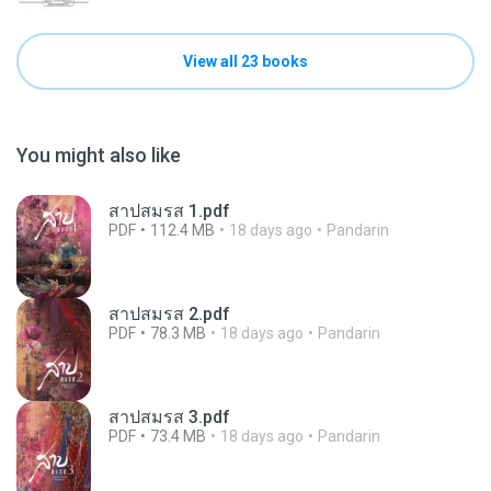
View all 23 books
You might also like
สาปสมรส 1.pdf
PDF
112.4 MB
18 days ago
Pandarin
สาปสมรส 2.pdf
PDF
78.3 MB
18 days ago
Pandarin
สาปสมรส 3.pdf
PDF
73.4 MB
18 days ago
Pandarin