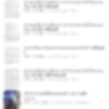
ท่านแม่ทัพ ท่านต้องการภรรยาอย่างข้าถึงจะรุ่งเ
รือง ch 201-300.pdf
PDF
6.5 MB
2 months ago
My J.
ท่านแม่ทัพ ท่านต้องการภรรยาอย่างข้าถึงจะรุ่งเ
รือง ch 301-400.pdf
PDF
5.2 MB
2 months ago
My J.
หวนกลับมาเป็นคนโปรดของฮ่องเต้ ch 1-200.pd
f
PDF
6.4 MB
2 months ago
My J.
ท่านแม่ทัพ ท่านต้องการภรรยาอย่างข้าถึงจะรุ่งเ
รือง ch 561-568 end.pdf
PDF
502 KB
2 months ago
My J.
(Y) ฝ่าวิกฤตพิชิตหอคอยดำ เล่ม 1.pdf
BAILIW
PDF
101.1 MB
2 months ago
Pandarin