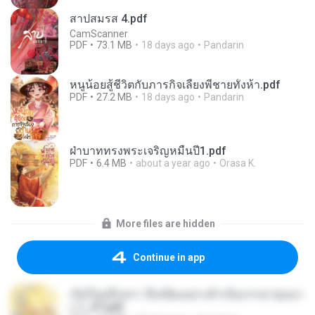
สาปสมรส 4.pdf
CamScanner
PDF
73.1 MB
18 days ago
Pandarin
หนูน้อยสู้ชีวิตกับภารกิจเลี้ยงพี่ชายทั้งห้า.pdf
PDF
27.2 MB
18 days ago
Pandarin
ฝ่าบาททรงพระเจริญหมื่นปี1.pdf
PDF
6.4 MB
about a year ago
Orasa K.
More files are hidden
Continue in app
เกิดใหม่อีกครา อี๋เหนียงอย่างข้าเป็นภรรยาขุนนา
ง 1_ST.pdf