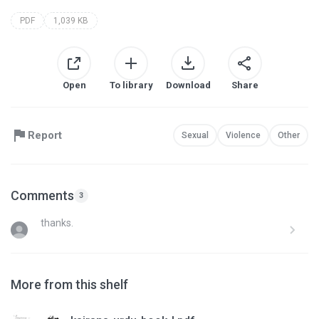
PDF
1,039 KB
Open
To library
Download
Share
Report
Sexual
Violence
Other
Comments
3
thanks.
More from this shelf