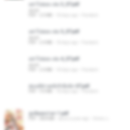
อย่าไปยอม เล่ม 3_ST.pdf
decht
PDF
2.5 MB
18 days ago
Pandarin
อย่าไปยอม เล่ม 5_ST.pdf
decht
PDF
2.4 MB
18 days ago
Pandarin
อย่าไปยอม เล่ม 4_ST.pdf
decht
PDF
2.4 MB
18 days ago
Pandarin
ฮ่องเต้ช่างคลั่งรักยิ่งนัก-ST.pdf
PDF
9.0 MB
18 days ago
Pandarin
ฮูหยิuสุดป่วuฯ 1.pdf
PDF
68.8 MB
about a year ago
ณิชพน แ.