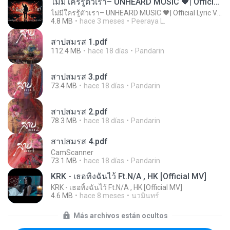
ไม่มีใครรู้ตัวเรา– UNHEARD MUSIC 🖤| Official Lyric Video | เพลงสู้ชีวิต
ไม่มีใครรู้ตัวเรา– UNHEARD MUSIC 🖤| Official Lyric Video | เพลงสู้ชีวิต
4.8 MB
hace 3 meses
Peeraya L.
สาปสมรส 1.pdf
112.4 MB
hace 18 días
Pandarin
สาปสมรส 3.pdf
73.4 MB
hace 18 días
Pandarin
สาปสมรส 2.pdf
78.3 MB
hace 18 días
Pandarin
สาปสมรส 4.pdf
CamScanner
73.1 MB
hace 18 días
Pandarin
KRK - เธอทิ้งฉันไว้ Ft.N/A , HK [Official MV]
KRK - เธอทิ้งฉันไว้ Ft.N/A , HK [Official MV]
4.6 MB
hace 8 meses
นวมินทร์
Más archivos están ocultos