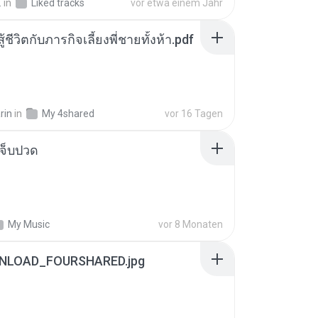
.
in
Liked tracks
vor etwa einem Jahr
ู้ชีวิตกับภารกิจเลี้ยงพี่ชายทั้งห้า.pdf
rin
in
My 4shared
vor 16 Tagen
จ็บปวด
My Music
vor 8 Monaten
NLOAD_FOURSHARED.jpg