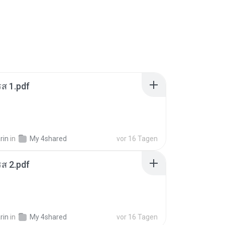
ส 1.pdf
rin
in
My 4shared
vor 16 Tagen
ส 2.pdf
rin
in
My 4shared
vor 16 Tagen