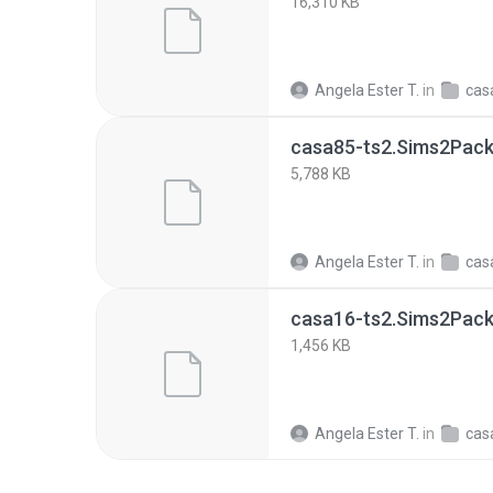
16,310 KB
Angela Ester T.
in
cas
casa85-ts2.Sims2Pac
5,788 KB
Angela Ester T.
in
cas
casa16-ts2.Sims2Pac
1,456 KB
Angela Ester T.
in
cas