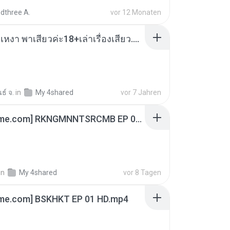
dthree A.
vor 12 Monaten
เมียน้อยเหงา พาเสียวค่ะ18+เล่าเรื่องเสียว.mp3
ธ์ จ.
in
My 4shared
vor 7 Jahren
[Witanime.com] RKNGMNNTSRCMB EP 06 HD.mp4
in
My 4shared
vor 8 Tagen
ime.com] BSKHKT EP 01 HD.mp4