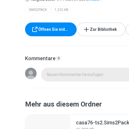
SIMS2PACK
1,232 KB
Öffnen Sie mit…
Zur Bibliothek
Kommentare
0
Neuen Kommentar hinzufügen
Mehr aus diesem Ordner
casa76-ts2.Sims2Pac