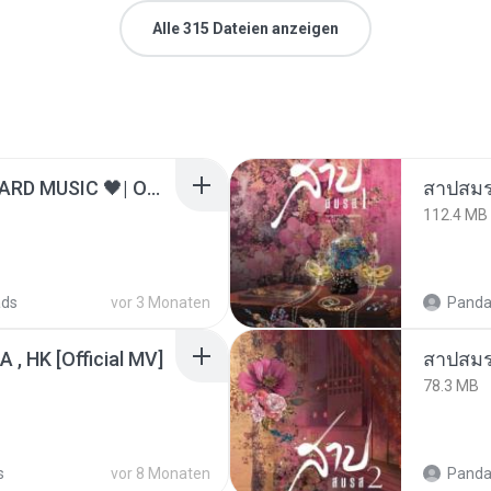
Alle 315 Dateien anzeigen
ไม่มีใครรู้ตัวเรา– UNHEARD MUSIC 🖤| Official Lyric Video | เพลงสู้ชีวิต
สาปสมร
112.4 MB
ads
vor 3 Monaten
Panda
/A , HK [Official MV]
สาปสมร
78.3 MB
s
vor 8 Monaten
Panda