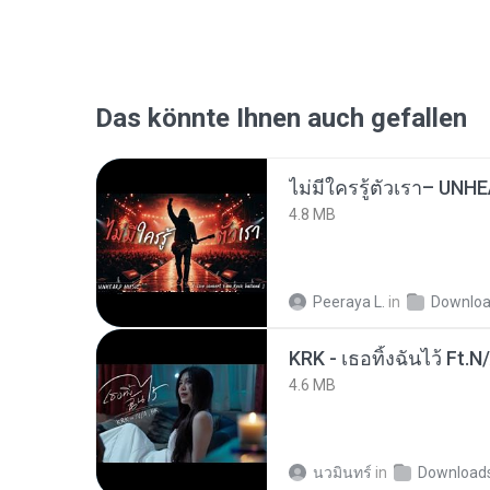
Das könnte Ihnen auch gefallen
4.8 MB
Peeraya L.
in
Downlo
KRK - เธอทิ้งฉันไว้ Ft.N
4.6 MB
นวมินทร์
in
Download