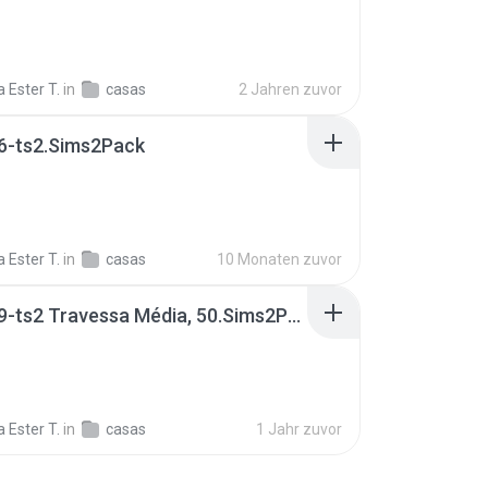
 Ester T.
in
casas
2 Jahren zuvor
6-ts2.Sims2Pack
 Ester T.
in
casas
10 Monaten zuvor
casa139-ts2 Travessa Média, 50.Sims2Pack
B
 Ester T.
in
casas
1 Jahr zuvor