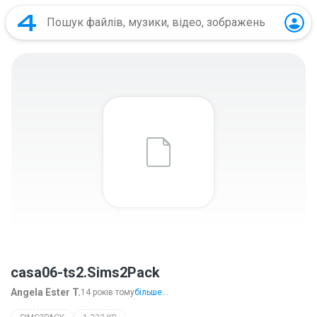
casa06-ts2.Sims2Pack
Angela Ester T.
14 років тому
більше...