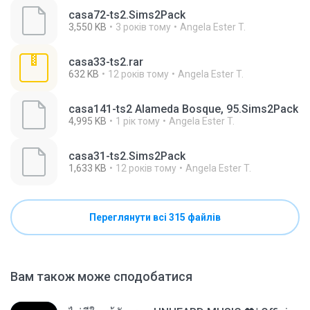
casa72-ts2.Sims2Pack
3,550 KB
3 років тому
Angela Ester T.
casa33-ts2.rar
632 KB
12 років тому
Angela Ester T.
casa141-ts2 Alameda Bosque, 95.Sims2Pack
4,995 KB
1 рік тому
Angela Ester T.
casa31-ts2.Sims2Pack
1,633 KB
12 років тому
Angela Ester T.
Переглянути всі 315 файлів
Вам також може сподобатися