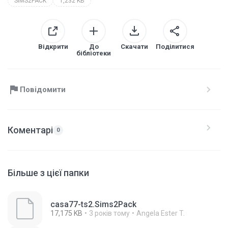
SIMS2PACK
1,232 KB
Відкрити
До
Скачати
Поділитися
бібліотеки
Повідомити
Коментарі
0
Більше з цієї папки
casa77-ts2.Sims2Pack
17,175 KB
3 років тому
Angela Ester T.