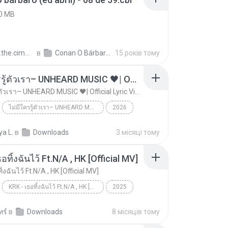
0 MB
conan.the.cimmerian.barbarian
в
Conan O Bárbaro (Ed Abril)
15 років тому
ไม่มีใครรู้ตัวเรา– UNHEARD MUSIC 🖤| Official Lyric Video | เพลงสู้ชีวิต
ไม่มีใครรู้ตัวเรา– UNHEARD MUSIC 🖤| Official Lyric Video | เพลงสู้ชีวิต
ไม่มีใครรู้ตัวเรา– UNHEARD MUSIC 🖤| Official Lyric Video | เพลงสู้ชีวิต
2026
 MUSIC 🖤
Music
a L.
в
Downloads
3 місяці тому
ไม่มีใครรู้ตัวเรา– UNHEARD MUSIC 🖤| Official Lyri...
อทิ้งฉันไว้ Ft.N/A , HK [Official MV]
ิ้งฉันไว้ Ft.N/A , HK [Official MV]
KRK - เธอทิ้งฉันไว้ Ft.N/A , HK [Official MV]
2025
ic
Music
KRK - เธอทิ้งฉันไว้ Ft.N/A , HK [Official MV]
ทร์
в
Downloads
8 місяців тому