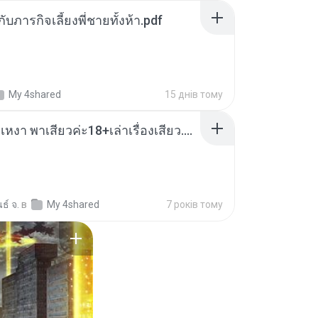
ตกับภารกิจเลี้ยงพี่ชายทั้งห้า.pdf
My 4shared
15 днів тому
เมียน้อยเหงา พาเสียวค่ะ18+เล่าเรื่องเสียว.mp3
ธ์ จ.
в
My 4shared
7 років тому