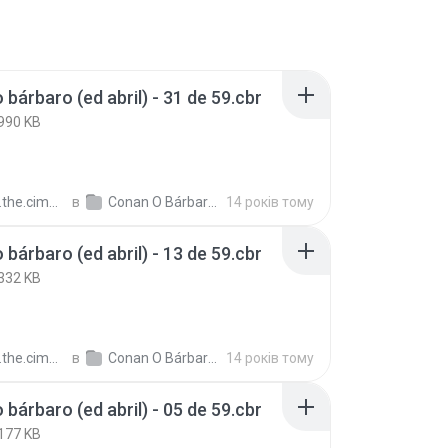
 bárbaro (ed abril) - 31 de 59.cbr
990 KB
merian.barbarian
в
Conan O Bárbaro (Ed Abril)
14 років тому
 bárbaro (ed abril) - 13 de 59.cbr
332 KB
merian.barbarian
в
Conan O Bárbaro (Ed Abril)
14 років тому
 bárbaro (ed abril) - 05 de 59.cbr
177 KB