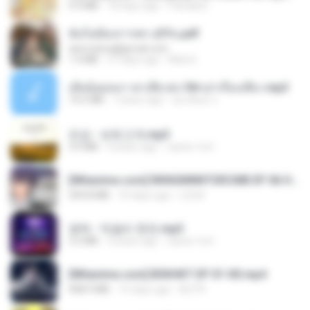
4.9 MB
18 days ago
Pandarin
ฉันไม่ต้องการพร สุจิรัน.pdf
tanmobza@gmail.com
1.4 MB
27 days ago
Mob K.
เมียน้อยเหงา พาเสียวค่ะ18+เล่าเรื่องเสียว.mp3
14.2 MB
7 years ago
อมรพันธ์ จ.
진성 - 보릿고개.mp3
3.4 MB
4 years ago
castor-trot
[Witanime.com] RKNGMNNTSRCMB EP 06 HD.mp4
294.8 MB
10 days ago
LOLKI
영탁 - 막걸리 한잔.mp3
3.2 MB
3 years ago
castor-trot
[Witanime.com] BSKHKT EP 01 HD.mp4
408.9 MB
15 days ago
BLITR