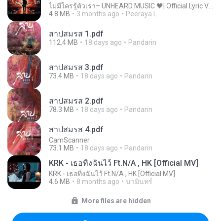
ไม่มีใครรู้ตัวเรา– UNHEARD MUSIC 🖤| Official Lyric Video | เพลงสู้ชีวิต
4.8 MB
3 months ago
Peeraya L.
สาปสมรส 1.pdf
112.4 MB
18 days ago
Pandarin
สาปสมรส 3.pdf
73.4 MB
18 days ago
Pandarin
สาปสมรส 2.pdf
78.3 MB
18 days ago
Pandarin
สาปสมรส 4.pdf
CamScanner
73.1 MB
18 days ago
Pandarin
KRK - เธอทิ้งฉันไว้ Ft.N/A , HK [Official MV]
KRK - เธอทิ้งฉันไว้ Ft.N/A , HK [Official MV]
4.6 MB
8 months ago
นวมินทร์
More files are hidden