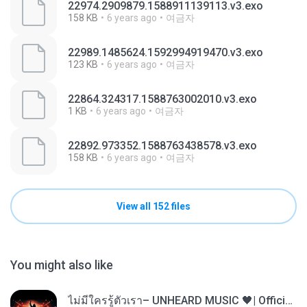
22974.2909879.1588911139113.v3.exo
158 KB
6 years ago
여금자
22989.1485624.1592994919470.v3.exo
123 KB
6 years ago
여금자
22864.324317.1588763002010.v3.exo
1 KB
6 years ago
여금자
22892.973352.1588763438578.v3.exo
158 KB
6 years ago
여금자
View all 152 files
You might also like
ไม่มีใครรู้ตัวเรา– UNHEARD MUSIC 🖤| Official Lyric Video | เพลงสู้ชีวิต