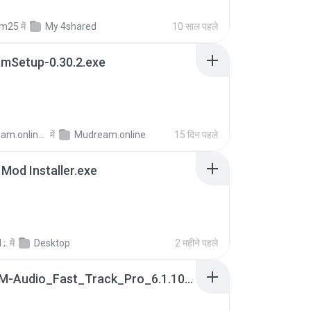
fm25
में
My 4shared
10 साल पहले
mSetup-0.30.2.exe
Mudream.online -.
में
Mudream.online
15 दिन पहले
 Mod Installer.exe
;.
में
Desktop
2 महीने पहले
Install_M-Audio_Fast_Track_Pro_6.1.10.exe