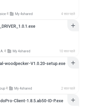
oice
में
My 4shared
4 साल पहले
_DRIVER_1.0.1.exe
 A.
में
My 4shared
10 साल पहले
al-woodpecker-V1.0.20-setup.exe
roup
में
My 4shared
2 साल पहले
doPro-Client-1.8.5.ab50-ID-P.exe