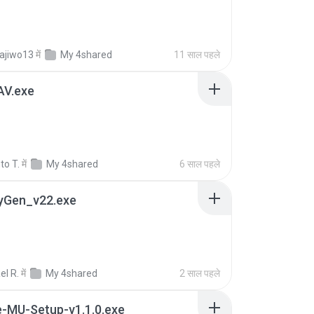
ajiwo13
में
My 4shared
11 साल पहले
AV.exe
to T.
में
My 4shared
6 साल पहले
eyGen_v22.exe
el R.
में
My 4shared
2 साल पहले
e-MU-Setup-v1.1.0.exe