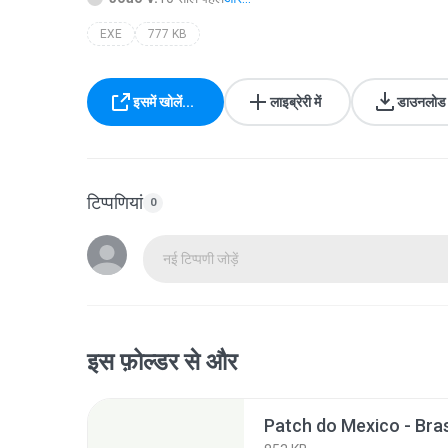
EXE
777 KB
इसमें खोलें...
लाइब्रेरी में
डाउनलोड क
टिप्पणियां
0
नई टिप्पणी जोड़ें
इस फ़ोल्डर से और
Patch do Mexico - Bras