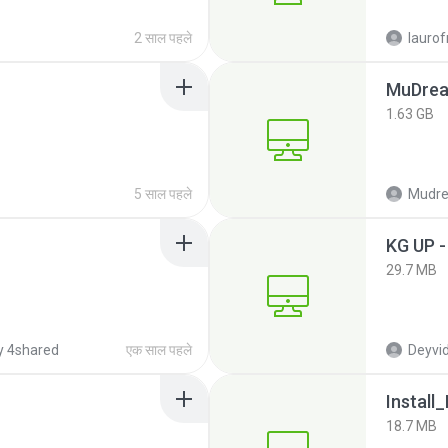
2 साल पहले
lauro
MuDrea
1.63 GB
5 साल पहले
KG UP -
29.7 MB
y 4shared
एक साल पहले
Deyvid 
18.7 MB