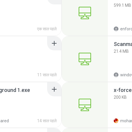
599.1 MB
एक साल पहले
enfor
Scanma
21.4 MB
11 साल पहले
windo
ground 1.exe
x-forc
200 KB
hared
14 साल पहले