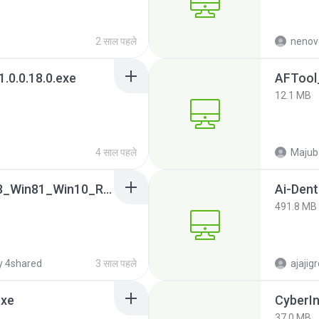
2 साल पहले
nenov
.0.0.18.0.exe
AFTool
12.1 MB
4 साल पहले
Majub
0009-64bit_Win7_Win8_Win81_Win10_R282.exe
Ai-Dent
491.8 MB
y 4shared
3 साल पहले
ajajig
exe
CyberIn
37.0 MB