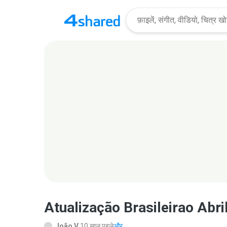
Atualização Brasileirao Abri
João V.
10 साल पहले
और...