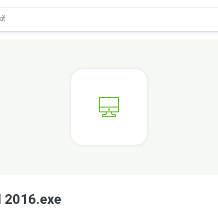
l 2016.exe