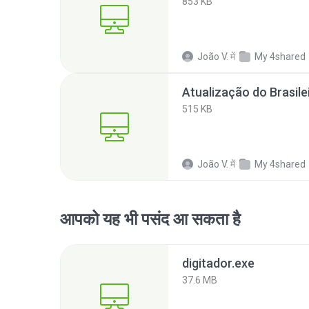
853 KB
João V.
में
My 4shared
515 KB
João V.
में
My 4shared
आपको यह भी पसंद आ सकता है
digitador.exe
37.6 MB