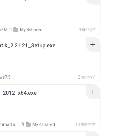
ce M.
में
My 4shared
9 दिन पहले
tik_2.21.21_Setup.exe
ws7.5
2 साल पहले
e_2012_x64.exe
mohammad.a.m.k
में
My 4shared
14 साल पहले