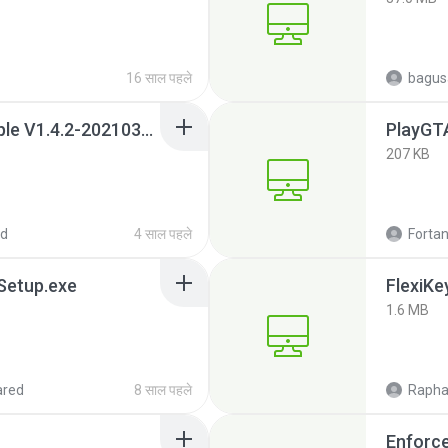
16 साल पहले
bagus
ECG Synchronous Simple V1.4.2-20210302.exe
PlayGT
207 KB
ed
4 साल पहले
Fortan
 Setup.exe
FlexiK
1.6 MB
ared
8 साल पहले
Rapha
Enforc