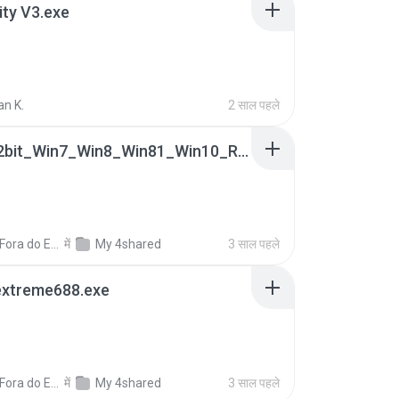
lity V3.exe
an K.
2 साल पहले
0009-32bit_Win7_Win8_Win81_Win10_R282.exe
Canal Fora do Escritorio
में
My 4shared
3 साल पहले
extreme688.exe
Canal Fora do Escritorio
में
My 4shared
3 साल पहले