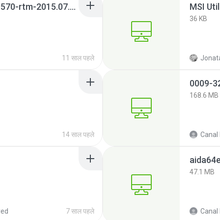
vpngate-client-v4.18-9570-rtm-2015.07.26.exe
MSI Uti
36 KB
11 साल पहले
Jonat
168.6 MB
14 साल पहले
aida64
47.1 MB
red
7 साल पहले