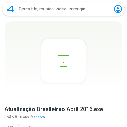
Atualização Brasileirao Abril 2016.exe
João V.
10 anni fa
ancora...