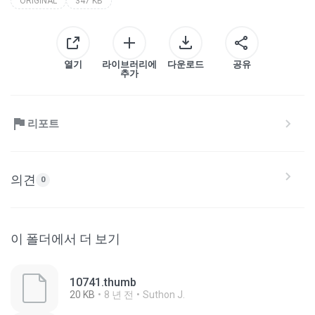
ORIGINAL
347 KB
열기
라이브러리에
다운로드
공유
추가
리포트
의견
0
이 폴더에서 더 보기
10741.thumb
20 KB
8 년 전
Suthon J.