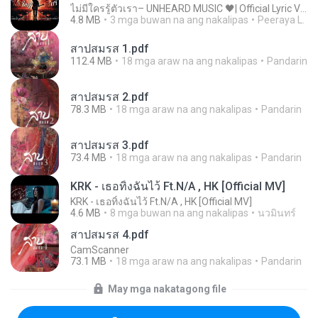
ไม่มีใครรู้ตัวเรา– UNHEARD MUSIC 🖤| Official Lyric Video | เพลงสู้ชีวิต
4.8 MB
3 mga buwan na ang nakalipas
Peeraya L.
สาปสมรส 1.pdf
112.4 MB
18 mga araw na ang nakalipas
Pandarin
สาปสมรส 2.pdf
78.3 MB
18 mga araw na ang nakalipas
Pandarin
สาปสมรส 3.pdf
73.4 MB
18 mga araw na ang nakalipas
Pandarin
KRK - เธอทิ้งฉันไว้ Ft.N/A , HK [Official MV]
KRK - เธอทิ้งฉันไว้ Ft.N/A , HK [Official MV]
4.6 MB
8 mga buwan na ang nakalipas
นวมินทร์
สาปสมรส 4.pdf
CamScanner
73.1 MB
18 mga araw na ang nakalipas
Pandarin
May mga nakatagong file