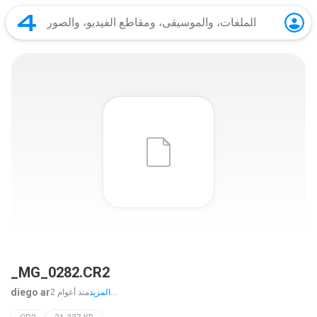
_MG_0282.CR2
diego ar
المزيد...
2 منذ أعوام