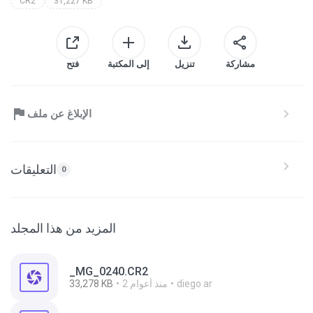
CR2
31,227 KB
مشاركة
تنزيل
إلى المكتبة
فتح
الإبلاغ عن ملف
التعليقات
0
المزيد من هذا المجلد
_MG_0240.CR2
diego ar
2 منذ أعوام
33,278 KB