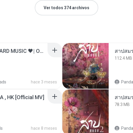
Ver todos 374 archivos
ไม่มีใครรู้ตัวเรา– UNHEARD MUSIC 🖤| Official Lyric Video | เพลงสู้ชีวิต
สาปสมร
112.4 MB
ads
hace 3 meses
Panda
/A , HK [Official MV]
สาปสมร
78.3 MB
ds
hace 8 meses
Panda