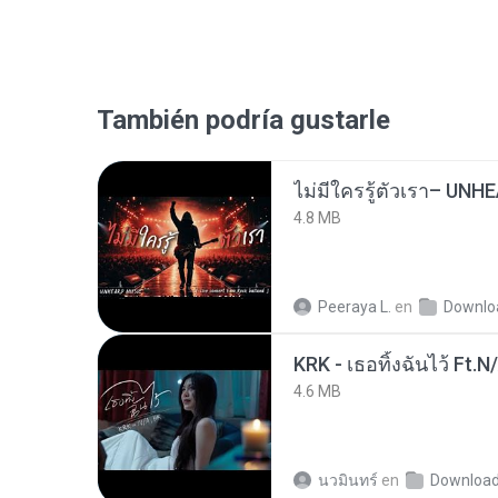
También podría gustarle
4.8 MB
Peeraya L.
en
Downlo
KRK - เธอทิ้งฉันไว้ Ft.N
4.6 MB
นวมินทร์
en
Downloa