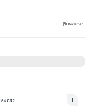
Reclamar
54.CR2