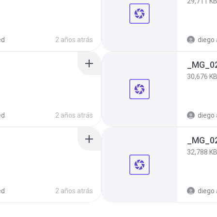
29,711 K
ed
2 años atrás
diego 
_MG_02
30,676 K
ed
2 años atrás
diego 
_MG_02
32,788 K
ed
2 años atrás
diego 