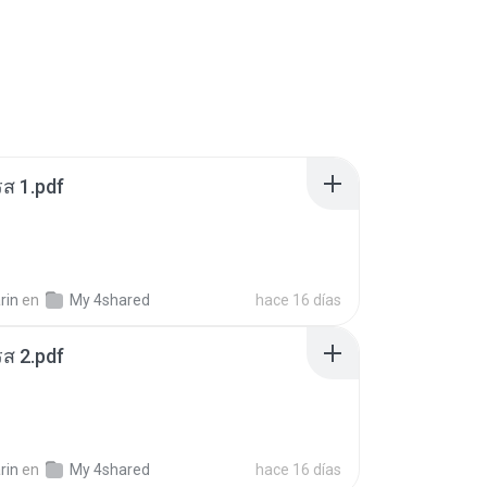
ส 1.pdf
rin
en
My 4shared
hace 16 días
ส 2.pdf
rin
en
My 4shared
hace 16 días