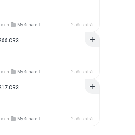
B
ar
en
My 4shared
2 años atrás
66.CR2
B
ar
en
My 4shared
2 años atrás
17.CR2
B
ar
en
My 4shared
2 años atrás