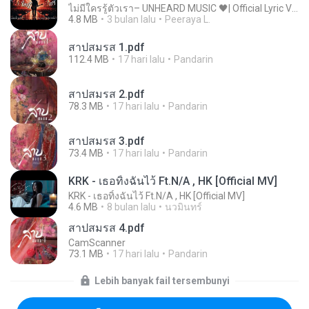
ไม่มีใครรู้ตัวเรา– UNHEARD MUSIC 🖤| Official Lyric Video | เพลงสู้ชีวิต
4.8 MB
3 bulan lalu
Peeraya L.
สาปสมรส 1.pdf
112.4 MB
17 hari lalu
Pandarin
สาปสมรส 2.pdf
78.3 MB
17 hari lalu
Pandarin
สาปสมรส 3.pdf
73.4 MB
17 hari lalu
Pandarin
KRK - เธอทิ้งฉันไว้ Ft.N/A , HK [Official MV]
KRK - เธอทิ้งฉันไว้ Ft.N/A , HK [Official MV]
4.6 MB
8 bulan lalu
นวมินทร์
สาปสมรส 4.pdf
CamScanner
73.1 MB
17 hari lalu
Pandarin
Lebih banyak fail tersembunyi