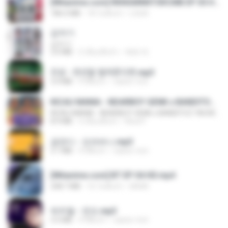
[Witanime.com] RKNGMNNTSRCMB EP 05 HD.mp4
186.0 MB
18 วันที่แล้ว
LOLKI
갑자기
갑자기
3.0 MB
2 เดือนที่แล้ว
복희 박.
진성 - 천년을 빌려준다면.mp3
3.4 MB
4 ปีที่แล้ว
castor-trot
KICAU MANIA - NDARBOY GENK x BANDITOZ YAOW 86 (OFFICIAL LYRIC VIDEO) GAS POL NDANGAK
KICAU MANIA - NDARBOY GENK x BANDITOZ YAOW 86 (OFFICIAL LYRIC VIDEO) GAS POL NDANGAK
8.9 MB
3 เดือนที่แล้ว
Rina P.
금잔디 - 오라버니.mp3
3.1 MB
4 ปีที่แล้ว
castor-trot
[Witanime.com] BT EP 04 HD.mp4
248.7 MB
16 วันที่แล้ว
BAXK
박우철 - 연모.mp3
3.5 MB
4 ปีที่แล้ว
castor-trot