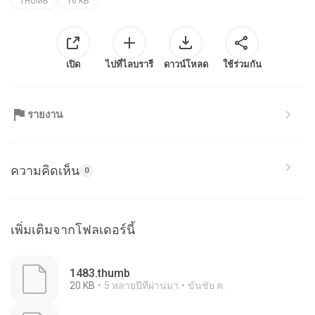
THUMB
16 KB
เปิด
ไปที่ไลบรารี
ดาวน์โหลด
ใช้ร่วมกัน
รายงาน
ความคิดเห็น
0
เพิ่มเติมจากโฟลเดอร์นี้
1483.thumb
20 KB
5 หลายปีที่ผ่านมา
ขันชัย ค.