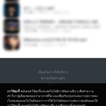
옹이 - 조항조.mp3
3.6 MB
4 ปีที่แล้ว
castor-trot
ADELLA TERBARU - JANGAN TUNGGU LAMA LAMA - GELAS RETAK - OM ADELLA FULL ALBUM TERBARU 2026
ADELLA TERBARU - JANGAN TUNGGU LAMA LAMA - GELAS RETAK - OM ADELLA FULL ALBUM TERBARU 2026
133.0 MB
4 เดือนที่แล้ว
Cuplis
[Witanime.com] DTRD EP 05 HD.mp4
219.5 MB
5 วันที่แล้ว
DRTY
เงื่อนไขการใช้บริการ
ความเป็นส่วนตัว
สนับสนุน
อย่าขายข้อมูลส่วนบุคคลของฉัน
เราใช้คุกกี้
4shared ใช้คุกกี้และเทคโนโลยีการติดตามอื่น ๆ เพื่อทำความ
อย่าแบ่งปันข้อมูลส่วนบุคคลของฉัน
เข้าใจว่าผู้เยี่ยมชมของเรามาจากที่ใด และเพื่อปรับปรุงประสบการณ์การท่อง
เว็บของคุณบนเว็บไซต์ของเรา การใช้เว็บไซต์ของเราแสดงว่าคุณยินยอมให้
เราใช้คุกกี้และเทคโนโลยีการติดตามอื่น ๆ
เปลี่ยนการตั้งค่าของฉัน