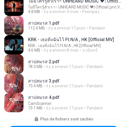
ไม่มีใครรู้ตัวเรา– UNHEARD MUSIC 🖤| Official Lyric Video | เพลงสู้ชีวิต
ไม่มีใครรู้ตัวเรา– UNHEARD MUSIC 🖤| Official Lyric Video | เพลงสู้ชีวิต
4.8 MB
il y a environ 3 mois
Peeraya L.
สาปสมรส 1.pdf
112.4 MB
il y a environ 17 jours
Pandarin
KRK - เธอทิ้งฉันไว้ Ft.N/A , HK [Official MV]
KRK - เธอทิ้งฉันไว้ Ft.N/A , HK [Official MV]
4.6 MB
il y a environ 8 mois
นวมินทร์
สาปสมรส 2.pdf
78.3 MB
il y a environ 17 jours
Pandarin
สาปสมรส 3.pdf
73.4 MB
il y a environ 17 jours
Pandarin
สาปสมรส 4.pdf
CamScanner
73.1 MB
il y a environ 17 jours
Pandarin
Plus de fichiers sont cachés