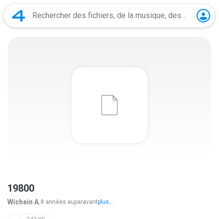
19800
Wichein A.
8 années auparavant
plus...