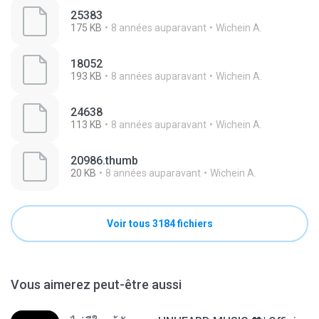
25383
175 KB
8 années auparavant
Wichein A.
18052
193 KB
8 années auparavant
Wichein A.
24638
113 KB
8 années auparavant
Wichein A.
20986.thumb
20 KB
8 années auparavant
Wichein A.
Voir tous 3184 fichiers
Vous aimerez peut-être aussi