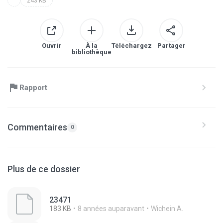
243 KB
Ouvrir
À la
Téléchargez
Partager
bibliothèque
Rapport
Commentaires
0
Plus de ce dossier
23471
183 KB
8 années auparavant
Wichein A.