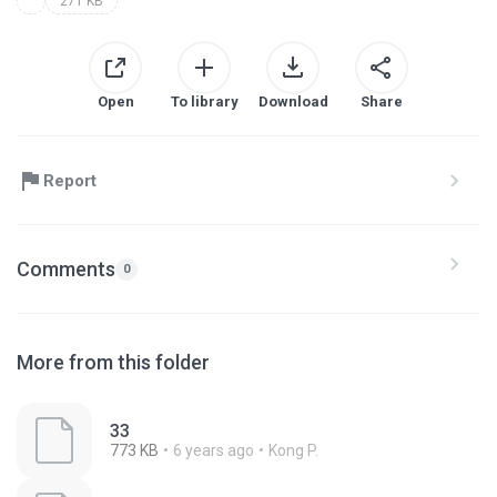
271 KB
Open
To library
Download
Share
Report
Comments
0
More from this folder
33
773 KB
6 years ago
Kong P.