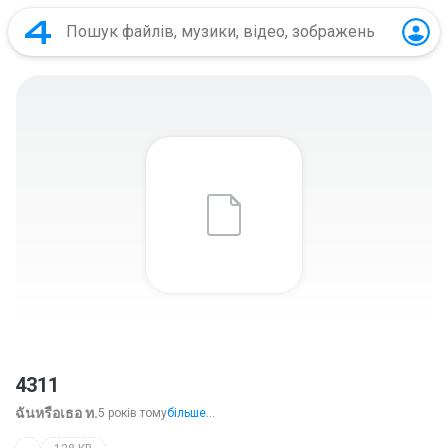
4311
ฉันหรือเธอ ท.
5 років тому
більше...