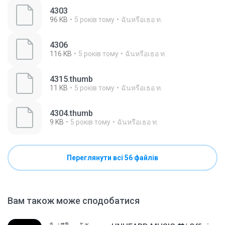
4303
96 KB
5 років тому
ฉันหรือเธอ ท.
4306
116 KB
5 років тому
ฉันหรือเธอ ท.
4315.thumb
11 KB
5 років тому
ฉันหรือเธอ ท.
4304.thumb
9 KB
5 років тому
ฉันหรือเธอ ท.
Переглянути всі 56 файлів
Вам також може сподобатися