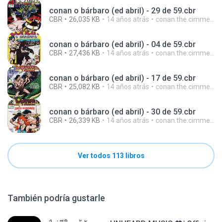
conan o bárbaro (ed abril) - 29 de 59.cbr
CBR
26,035 KB
14 años atrás
conan.the.cimmerian.barbarian
conan o bárbaro (ed abril) - 04 de 59.cbr
CBR
27,436 KB
14 años atrás
conan.the.cimmerian.barbarian
conan o bárbaro (ed abril) - 17 de 59.cbr
CBR
25,082 KB
14 años atrás
conan.the.cimmerian.barbarian
conan o bárbaro (ed abril) - 30 de 59.cbr
CBR
26,339 KB
14 años atrás
conan.the.cimmerian.barbarian
Ver todos 113 libros
También podría gustarle