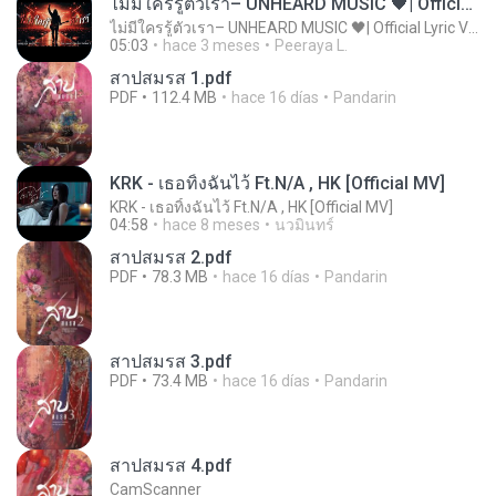
ไม่มีใครรู้ตัวเรา– UNHEARD MUSIC 🖤| Official Lyric Video | เพลงสู้ชีวิต
ไม่มีใครรู้ตัวเรา– UNHEARD MUSIC 🖤| Official Lyric Video | เพลงสู้ชีวิต
05:03
hace 3 meses
Peeraya L.
สาปสมรส 1.pdf
PDF
112.4 MB
hace 16 días
Pandarin
KRK - เธอทิ้งฉันไว้ Ft.N/A , HK [Official MV]
KRK - เธอทิ้งฉันไว้ Ft.N/A , HK [Official MV]
04:58
hace 8 meses
นวมินทร์
สาปสมรส 2.pdf
PDF
78.3 MB
hace 16 días
Pandarin
สาปสมรส 3.pdf
PDF
73.4 MB
hace 16 días
Pandarin
สาปสมรส 4.pdf
CamScanner