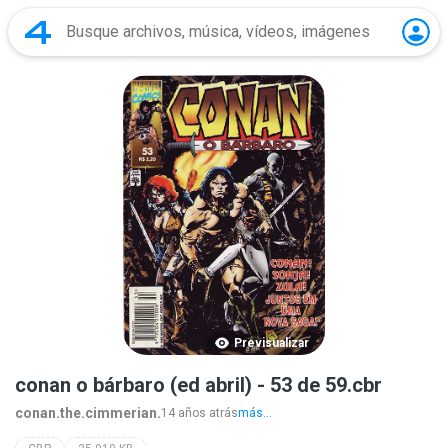
Previsualizar
conan o bárbaro (ed abril) - 53 de 59.cbr
conan.the.cimmerian.
14 años atrás
más...