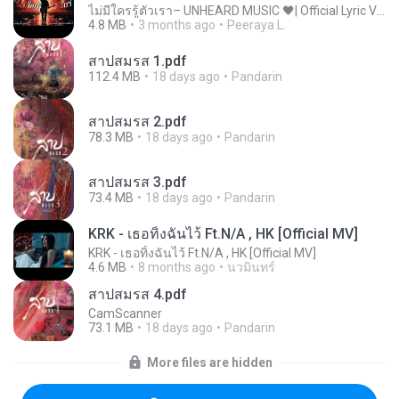
ไม่มีใครรู้ตัวเรา– UNHEARD MUSIC 🖤| Official Lyric Video | เพลงสู้ชีวิต
4.8 MB
3 months ago
Peeraya L.
สาปสมรส 1.pdf
112.4 MB
18 days ago
Pandarin
สาปสมรส 2.pdf
78.3 MB
18 days ago
Pandarin
สาปสมรส 3.pdf
73.4 MB
18 days ago
Pandarin
KRK - เธอทิ้งฉันไว้ Ft.N/A , HK [Official MV]
KRK - เธอทิ้งฉันไว้ Ft.N/A , HK [Official MV]
4.6 MB
8 months ago
นวมินทร์
สาปสมรส 4.pdf
CamScanner
73.1 MB
18 days ago
Pandarin
More files are hidden