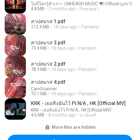
ไม่มีใครรู้ตัวเรา– UNHEARD MUSIC 🖤| Official Lyric Video | เพลงสู้ชีวิต
4.8 MB
3 months ago
Peeraya L.
สาปสมรส 1.pdf
112.4 MB
18 days ago
Pandarin
สาปสมรส 3.pdf
73.4 MB
18 days ago
Pandarin
สาปสมรส 2.pdf
78.3 MB
18 days ago
Pandarin
สาปสมรส 4.pdf
CamScanner
73.1 MB
18 days ago
Pandarin
KRK - เธอทิ้งฉันไว้ Ft.N/A , HK [Official MV]
KRK - เธอทิ้งฉันไว้ Ft.N/A , HK [Official MV]
4.6 MB
8 months ago
นวมินทร์
More files are hidden