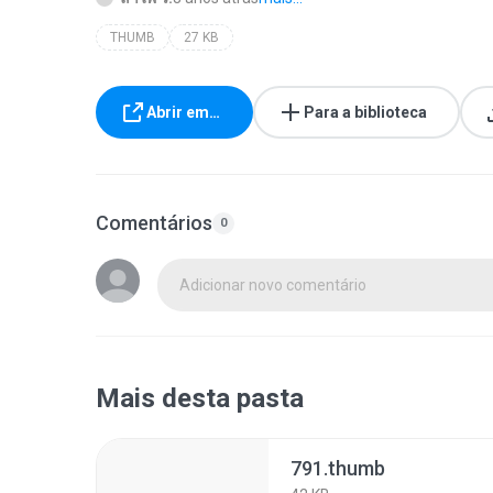
THUMB
27 KB
Abrir em…
Para a biblioteca
Comentários
0
Adicionar novo comentário
Mais desta pasta
791.thumb