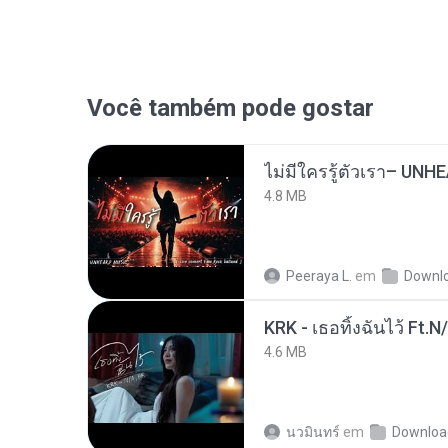
Você também pode gostar
4.8 MB
Peeraya L.
em
Downl
KRK - เธอทิ้งฉันไว้ Ft.N
4.6 MB
นวมินทร์
em
Downloa