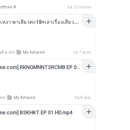
dthree A.
há 12 meses
เมียน้อยเหงา พาเสียวค่ะ18+เล่าเรื่องเสียว.mp3
ธ์ จ.
em
My 4shared
há 7 anos
[Witanime.com] RKNGMNNTSRCMB EP 06 HD.mp4
em
My 4shared
há 8 dias
ime.com] BSKHKT EP 01 HD.mp4