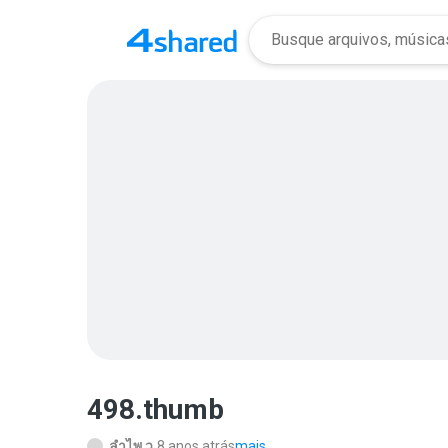
498.thumb
ลําไพ ว.
8 anos atrás
mais...