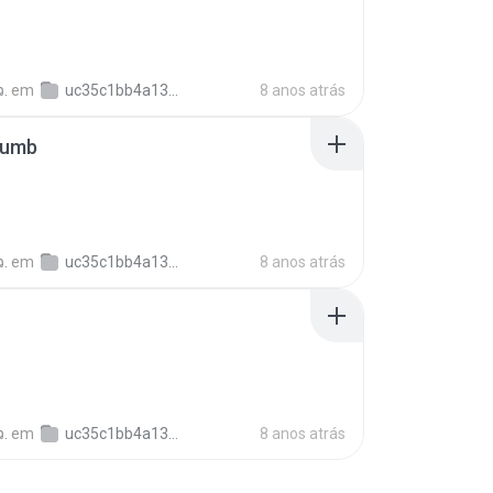
ว.
em
uc35c1bb4a1304fb5a08f6921344c03d7
8 anos atrás
humb
ว.
em
uc35c1bb4a1304fb5a08f6921344c03d7
8 anos atrás
ว.
em
uc35c1bb4a1304fb5a08f6921344c03d7
8 anos atrás