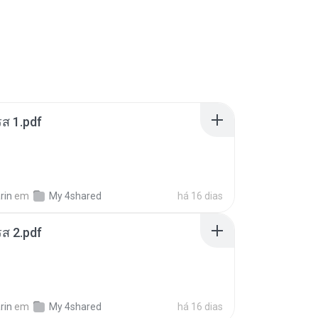
ส 1.pdf
rin
em
My 4shared
há 16 dias
ส 2.pdf
rin
em
My 4shared
há 16 dias