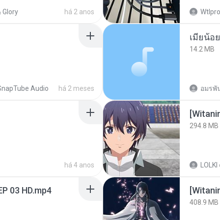
 Glory
há 2 anos
Wtlpro
14.2 MB
SnapTube Audio
há 2 meses
อมรพัน
294.8 MB
há 4 anos
LOLKI
EP 03 HD.mp4
[Witan
408.9 MB