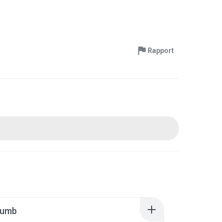
Rapport
humb