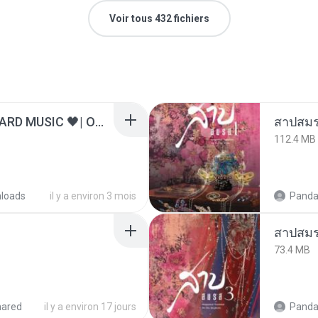
Voir tous 432 fichiers
ไม่มีใครรู้ตัวเรา– UNHEARD MUSIC 🖤| Official Lyric Video | เพลงสู้ชีวิต
สาปสมร
112.4 MB
loads
il y a environ 3 mois
Panda
สาปสมร
73.4 MB
hared
il y a environ 17 jours
Panda