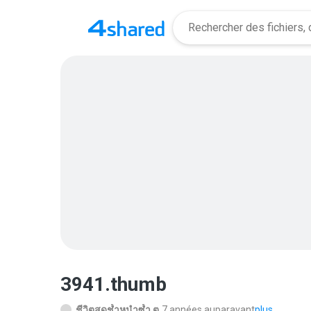
3941.thumb
ชีวิตสุดช้ำหนำซ้ำ ต.
7 années auparavant
plus...