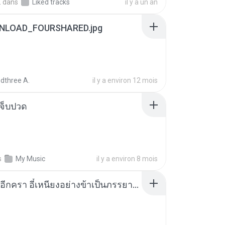
.
dans
Liked tracks
il y a un an
NLOAD_FOURSHARED.jpg
dthree A.
il y a environ 12 mois
จ็บปวด
s
My Music
il y a environ 8 mois
เกิดใหม่อีกครา อี๋เหนียงอย่างข้าเป็นภรรยาขุนนาง 1_ST.pdf