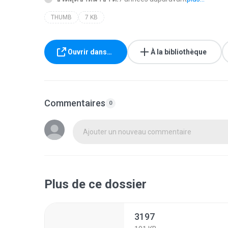
THUMB
7 KB
Ouvrir dans…
À la bibliothèque
Commentaires
0
Ajouter un nouveau commentaire
Plus de ce dossier
3197