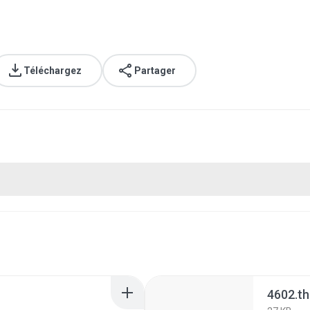
Téléchargez
Partager
4602.t