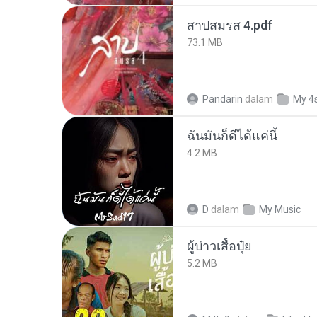
สาปสมรส 4.pdf
73.1 MB
Pandarin
dalam
My 4
ฉันมันก็ดีได้แค่นี้
4.2 MB
D
dalam
My Music
ผู้บ่าวเสื้อปุ๋ย
5.2 MB