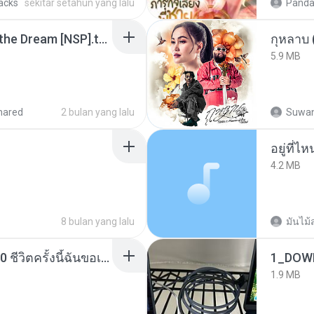
racks
sekitar setahun yang lalu
Panda
Tomodachi Life Living the Dream [NSP].torrent
กุหลาบ
5.9 MB
hared
2 bulan yang lalu
Suwan
อยู่ที่ไ
4.2 MB
8 bulan yang lalu
มันไม้
ย้อนเวลากลับมาในยุค 70 ชีวิตครั้งนี้ฉันขอเลือกเอง จบ.pdf
1_DOW
1.9 MB