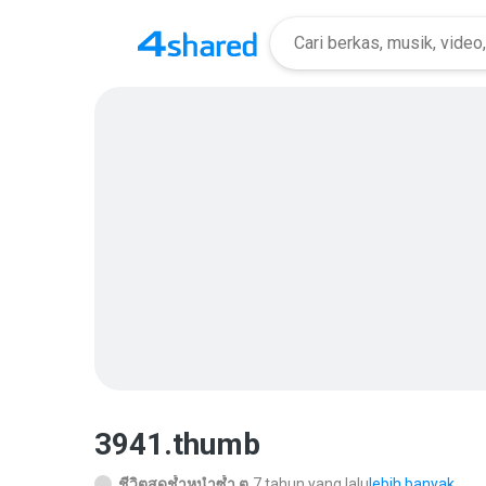
3941.thumb
ชีวิตสุดช้ำหนำซ้ำ ต.
7 tahun yang lalu
lebih banyak...