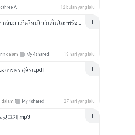
dthree A.
12 bulan yang lalu
ย้อนเวลากลับมาเกิดใหม่ในวันสิ้นโลกพร้อมมิติส่วนตัว 1-443 [จบ] - 揍趴长颈鹿.pdf
rin
dalam
My 4shared
18 hari yang lalu
องการพร สุจิรัน.pdf
.
dalam
My 4shared
27 hari yang lalu
 보릿고개.mp3