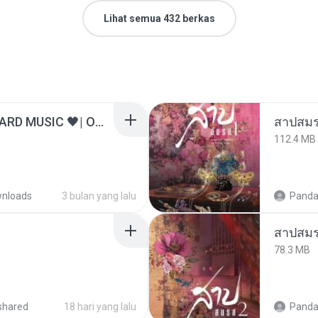
Lihat semua 432 berkas
ไม่มีใครรู้ตัวเรา– UNHEARD MUSIC 🖤| Official Lyric Video | เพลงสู้ชีวิต
สาปสมร
112.4 MB
nloads
3 bulan yang lalu
Panda
สาปสมร
78.3 MB
shared
18 hari yang lalu
Panda