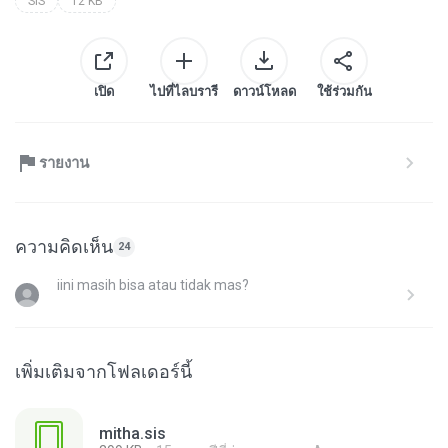
SIS
12 KB
เปิด
ไปที่ไลบรารี
ดาวน์โหลด
ใช้ร่วมกัน
รายงาน
ความคิดเห็น
24
iini masih bisa atau tidak mas?
เพิ่มเติมจากโฟลเดอร์นี้
mitha.sis