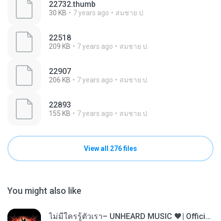
22732.thumb
30 KB
7 years ago
สมชาย ป.
22518
209 KB
7 years ago
สมชาย ป.
22907
206 KB
7 years ago
สมชาย ป.
22893
155 KB
7 years ago
สมชาย ป.
View all 276 files
You might also like
ไม่มีใครรู้ตัวเรา– UNHEARD MUSIC 🖤| Official Lyric Video | เพลงสู้ชีวิต