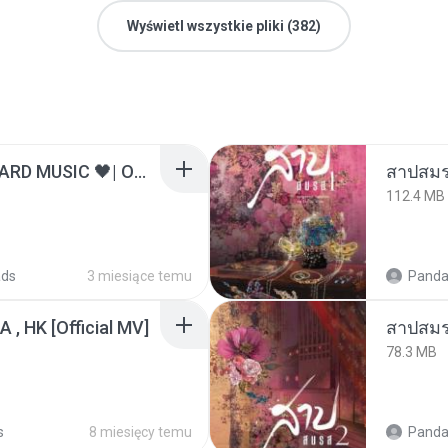
Wyświetl wszystkie pliki (382)
ไม่มีใครรู้ตัวเรา– UNHEARD MUSIC 🖤| Official Lyric Video | เพลงสู้ชีวิต
สาปสมร
112.4 MB
ads
3 miesiące temu
Panda
/A , HK [Official MV]
สาปสมร
78.3 MB
s
8 miesięcy temu
Panda