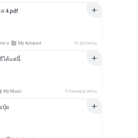
ส 4.pdf
rin
w
My 4shared
16 dni temu
ีได้แค่นี้
My Music
9 miesięcy temu
้อปุ๋ย