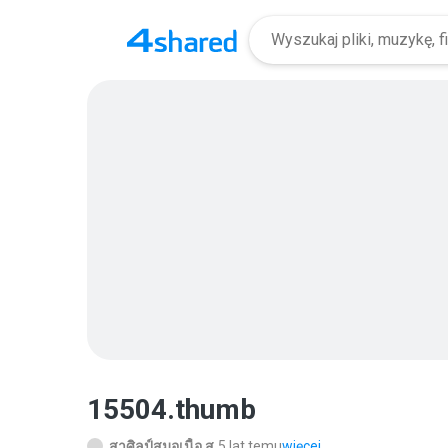
15504.thumb
สาศิลป์สมอเนื้อ ส.
5 lat temu
więcej...