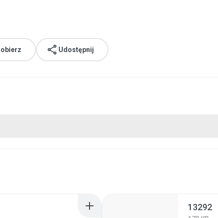
obierz
Udostępnij
13292