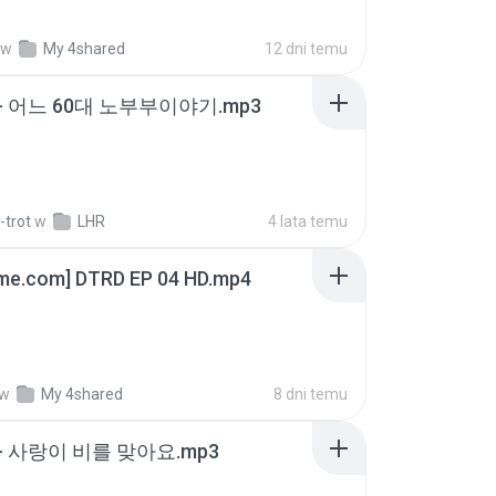
w
My 4shared
12 dni temu
- 어느 60대 노부부이야기.mp3
-trot
w
LHR
4 lata temu
ime.com] DTRD EP 04 HD.mp4
w
My 4shared
8 dni temu
- 사랑이 비를 맞아요.mp3