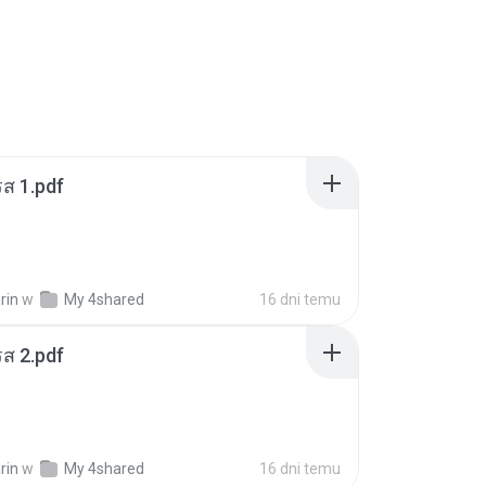
ส 1.pdf
rin
w
My 4shared
16 dni temu
ส 2.pdf
rin
w
My 4shared
16 dni temu