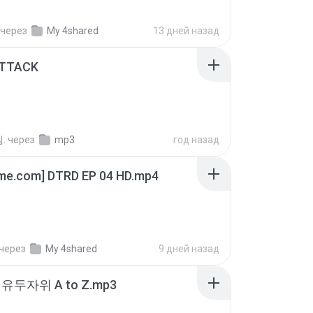
через
My 4shared
13 дней назад
ATTACK
.
через
mp3
год назад
ime.com] DTRD EP 04 HD.mp4
через
My 4shared
9 дней назад
유두자위 A to Z.mp3