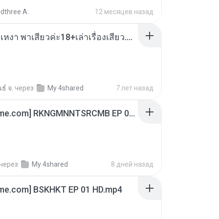
dthree A.
12 месяцев назад
เมียน้อยเหงา พาเสียวค่ะ18+เล่าเรื่องเสียว.mp3
ธ์ จ.
через
My 4shared
7 лет назад
[Witanime.com] RKNGMNNTSRCMB EP 06 HD.mp4
через
My 4shared
8 дней назад
ime.com] BSKHKT EP 01 HD.mp4