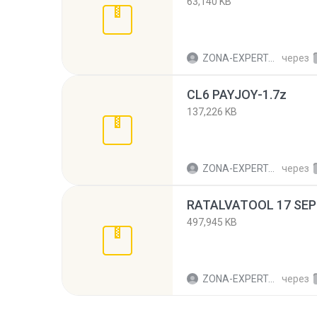
63,140 KB
ZONA-EXPERTA2017 C.
через
CL6 PAYJOY-1.7z
137,226 KB
ZONA-EXPERTA2017 C.
через
RATALVATOOL 17 SEPT
497,945 KB
ZONA-EXPERTA2017 C.
через