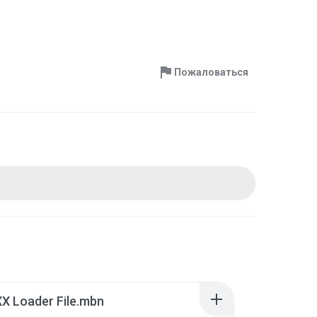
Пожаловаться
X Loader File.mbn