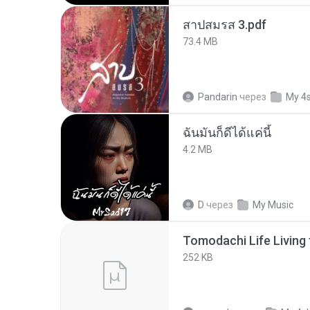
สาปสมรส 3.pdf
73.4 MB
Pandarin
через
My 4
ฉันมันก็ดีได้แค่นี้
4.2 MB
D
через
My Music
252 KB