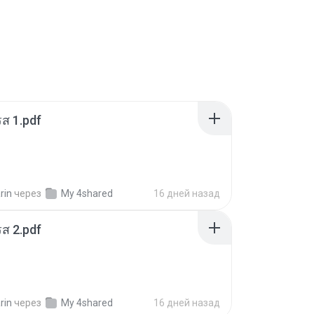
ส 1.pdf
rin
через
My 4shared
16 дней назад
ส 2.pdf
rin
через
My 4shared
16 дней назад