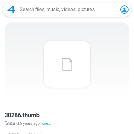
30286.thumb
โดนัส ป.
5 years ago
more...