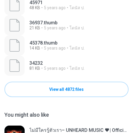
45971
48 KB
5 years ago
โดนัส ป.
36937.thumb
21 KB
5 years ago
โดนัส ป.
45378.thumb
14 KB
5 years ago
โดนัส ป.
34232
81 KB
5 years ago
โดนัส ป.
View all 4872 files
You might also like
ไม่มีใครรู้ตัวเรา– UNHEARD MUSIC 🖤| Official Lyric Video | เพลงสู้ชีวิต