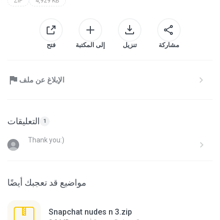
ZIP
4,929 KB
مشاركة
تنزيل
إلى المكتبة
فتح
الإبلاغ عن ملف
التعليقات
1
Thank you:)
مواضيع قد تعجبك أيضًا
Snapchat nudes n 3.zip