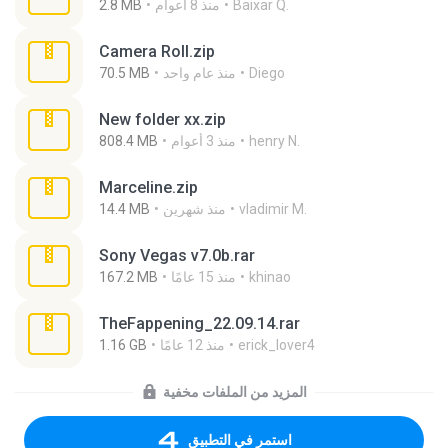
Baixar Q.
منذ 8 أعوام
2.8 MB
Camera Roll.zip
Diego
منذ عام واحد
70.5 MB
New folder xx.zip
henry N.
منذ 3 أعوام
808.4 MB
Marceline.zip
vladimir M.
منذ شهرين
14.4 MB
Sony Vegas v7.0b.rar
khinao
منذ 15 عامًا
167.2 MB
TheFappening_22.09.14.rar
erick_lover4
منذ 12 عامًا
1.16 GB
المزيد من الملفات مخفية
استمر في التطبيق