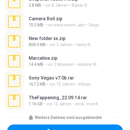
2.8 MB
vor 8 Jahren
Baixar Q.
Camera Roll.zip
70.5 MB
vor etwa einem Jahr
Diego
New folder xx.zip
808.4 MB
vor 3 Jahren
henry N.
Marceline.zip
14.4 MB
vor 2 Monaten
vladimir M.
Sony Vegas v7.0b.rar
167.2 MB
vor 15 Jahren
khinao
TheFappening_22.09.14.rar
1.16 GB
vor 12 Jahren
erick_lover4
Weitere Dateien sind ausgeblendet