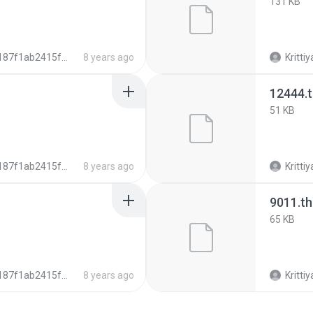
131 KB
7f1ab2415f6106ee7b6dafa5f6c2cb
8 years ago
Krittiy
12444.
51 KB
7f1ab2415f6106ee7b6dafa5f6c2cb
8 years ago
Krittiy
9011.t
65 KB
7f1ab2415f6106ee7b6dafa5f6c2cb
8 years ago
Krittiy