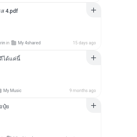
ส 4.pdf
rin
in
My 4shared
15 days ago
ีได้แค่นี้
My Music
9 months ago
้อปุ๋ย