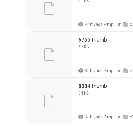
11 KB
Krittiyada Pimpalai
in
c18
6766.thumb
67 KB
Krittiyada Pimpalai
in
c18
8084.thumb
64 KB
Krittiyada Pimpalai
in
c18