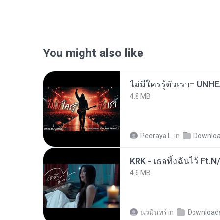
You might also like
4.8 MB
Peeraya L.
in
Downlo
KRK - เธอทิ้งฉันไว้ Ft.N
4.6 MB
นวมินทร์
in
Download