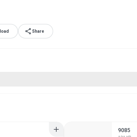
load
Share
9085