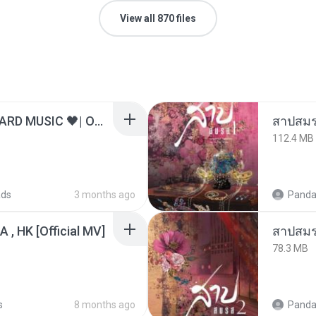
View all 870 files
ไม่มีใครรู้ตัวเรา– UNHEARD MUSIC 🖤| Official Lyric Video | เพลงสู้ชีวิต
สาปสมร
112.4 MB
ads
3 months ago
Panda
/A , HK [Official MV]
สาปสมร
78.3 MB
s
8 months ago
Panda