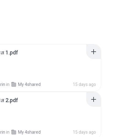
ส 1.pdf
rin
in
My 4shared
15 days ago
ส 2.pdf
rin
in
My 4shared
15 days ago