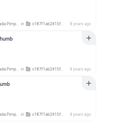
ada Pimpalai
in
c187f1ab2415f6106ee7b6dafa5f6c2cb
8 years ago
thumb
ada Pimpalai
in
c187f1ab2415f6106ee7b6dafa5f6c2cb
8 years ago
humb
ada Pimpalai
in
c187f1ab2415f6106ee7b6dafa5f6c2cb
8 years ago