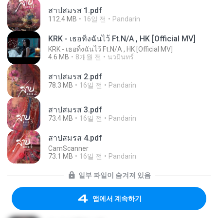
สาปสมรส 1.pdf
112.4 MB
16일 전
Pandarin
KRK - เธอทิ้งฉันไว้ Ft.N/A , HK [Official MV]
KRK - เธอทิ้งฉันไว้ Ft.N/A , HK [Official MV]
4.6 MB
8개월 전
นวมินทร์
สาปสมรส 2.pdf
78.3 MB
16일 전
Pandarin
สาปสมรส 3.pdf
73.4 MB
16일 전
Pandarin
สาปสมรส 4.pdf
CamScanner
73.1 MB
16일 전
Pandarin
일부 파일이 숨겨져 있음
앱에서 계속하기