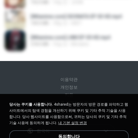
192.0 MB
14일 전
JUVIA
[Witanime.com] SDONATA EP 03 HD.mp4
140.6 MB
18일 전
GRET
[Witanime.com] LNM EP 05 HD.mp4
218.6 MB
16일 전
MUrabito
이용약관
개인정보
지원
내 개인 정보를 판매하지 마십시오
당사는 쿠키를 사용합니다.
4shared는 방문자의 방문 경로를 파악하고 웹
내 개인 정보를 공유하지 마십시오
사이트에서의 탐색 경험을 개선하기 위해 쿠키 및 기타 추적 기술을 사용
합니다. 당사 웹사이트를 사용함으로써, 귀하는 당사의 쿠키 및 기타 추적
기술 사용에 동의하게 됩니다.
내 기본 설정 변경
한국어
동의합니다