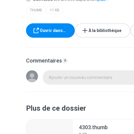
THUMB
11 KB
Ouvrir dans…
À la bibliothèque
Commentaires
0
Ajouter un nouveau commentaire
Plus de ce dossier
4303.thumb