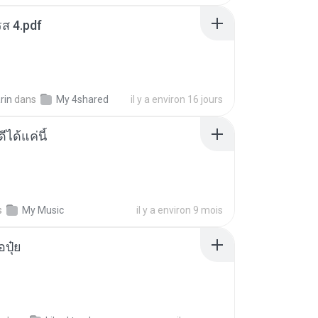
ส 4.pdf
rin
dans
My 4shared
il y a environ 16 jours
ีได้แค่นี้
s
My Music
il y a environ 9 mois
้อปุ๋ย