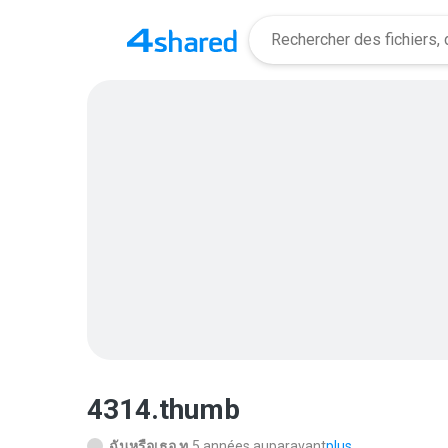
4314.thumb
ฉันหรือเธอ ท.
5 années auparavant
plus...