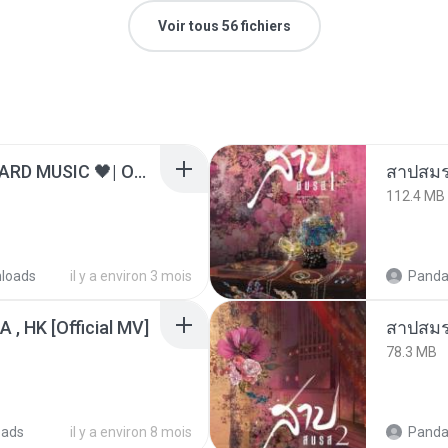
Voir tous 56 fichiers
ไม่มีใครรู้ตัวเรา– UNHEARD MUSIC 🖤| Official Lyric Video | เพลงสู้ชีวิต
สาปสมร
112.4 MB
loads
il y a environ 3 mois
Panda
/A , HK [Official MV]
สาปสมร
78.3 MB
oads
il y a environ 8 mois
Panda