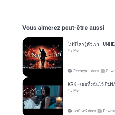
Vous aimerez peut-être aussi
4.8 MB
Peeraya L.
dans
Down
KRK - เธอทิ้งฉันไว้ Ft.N
4.6 MB
นวมินทร์
dans
Downl