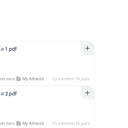
ส 1.pdf
rin
dans
My 4shared
il y a environ 16 jours
ส 2.pdf
rin
dans
My 4shared
il y a environ 16 jours