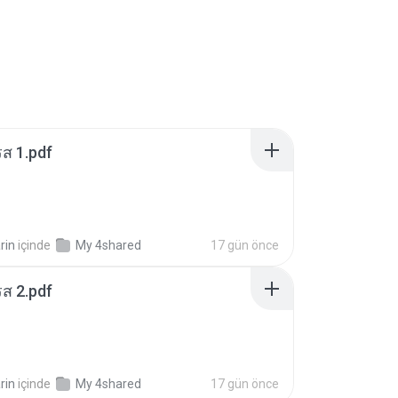
ส 1.pdf
rin
içinde
My 4shared
17 gün önce
ส 2.pdf
rin
içinde
My 4shared
17 gün önce