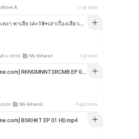
dthree A.
12 ay önce
เมียน้อยเหงา พาเสียวค่ะ18+เล่าเรื่องเสียว.mp3
ธ์ จ.
içinde
My 4shared
7 yıl önce
[Witanime.com] RKNGMNNTSRCMB EP 06 HD.mp4
içinde
My 4shared
9 gün önce
ime.com] BSKHKT EP 01 HD.mp4