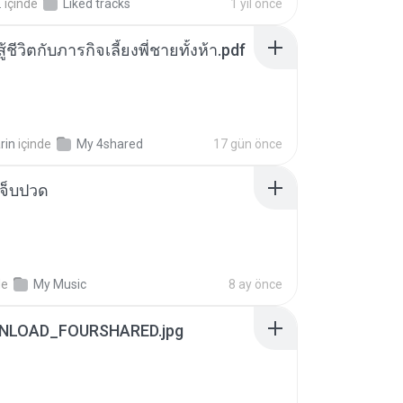
.
içinde
Liked tracks
1 yıl önce
ู้ชีวิตกับภารกิจเลี้ยงพี่ชายทั้งห้า.pdf
rin
içinde
My 4shared
17 gün önce
จ็บปวด
de
My Music
8 ay önce
NLOAD_FOURSHARED.jpg