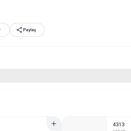
r
Paylaş
4313