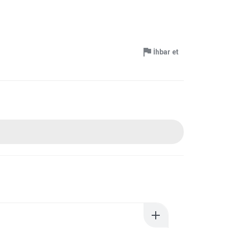
İhbar et