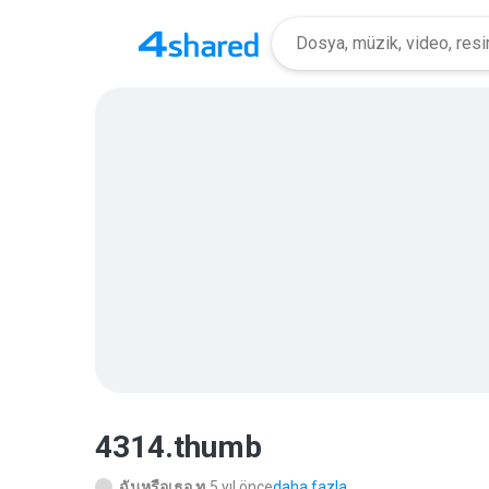
4314.thumb
ฉันหรือเธอ ท.
5 yıl önce
daha fazla...