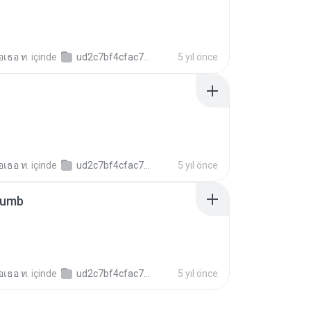
อเธอ ท.
içinde
ud2c7bf4cfac7c5128979540d24f43247
5 yıl önce
อเธอ ท.
içinde
ud2c7bf4cfac7c5128979540d24f43247
5 yıl önce
humb
อเธอ ท.
içinde
ud2c7bf4cfac7c5128979540d24f43247
5 yıl önce