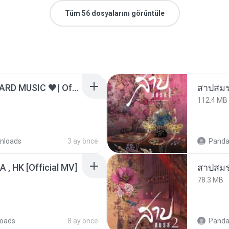
Tüm 56 dosyalarını görüntüle
ไม่มีใครรู้ตัวเรา– UNHEARD MUSIC 🖤| Official Lyric Video | เพลงสู้ชีวิต
สาปสมร
112.4 MB
nloads
3 ay önce
Panda
/A , HK [Official MV]
สาปสมร
78.3 MB
oads
8 ay önce
Panda