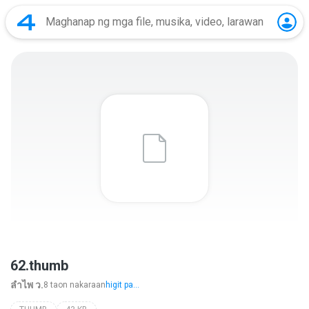
62.thumb
ลําไพ ว.
8 taon nakaraan
higit pa...