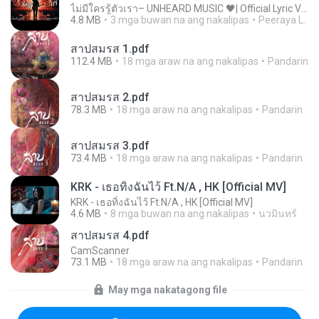
ไม่มีใครรู้ตัวเรา– UNHEARD MUSIC 🖤| Official Lyric Video | เพลงสู้ชีวิต
4.8 MB
3 mga buwan na ang nakalipas
Peeraya L.
สาปสมรส 1.pdf
112.4 MB
18 mga araw na ang nakalipas
Pandarin
สาปสมรส 2.pdf
78.3 MB
18 mga araw na ang nakalipas
Pandarin
สาปสมรส 3.pdf
73.4 MB
18 mga araw na ang nakalipas
Pandarin
KRK - เธอทิ้งฉันไว้ Ft.N/A , HK [Official MV]
KRK - เธอทิ้งฉันไว้ Ft.N/A , HK [Official MV]
4.6 MB
8 mga buwan na ang nakalipas
นวมินทร์
สาปสมรส 4.pdf
CamScanner
73.1 MB
18 mga araw na ang nakalipas
Pandarin
May mga nakatagong file