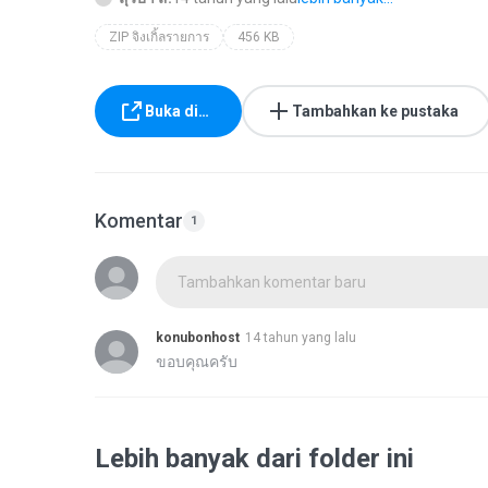
ZIP จิงเกิ้ลรายการ
456 KB
Buka di…
Tambahkan ke pustaka
Komentar
1
Tambahkan komentar baru
konubonhost
14 tahun yang lalu
ขอบคุณครับ
Lebih banyak dari folder ini