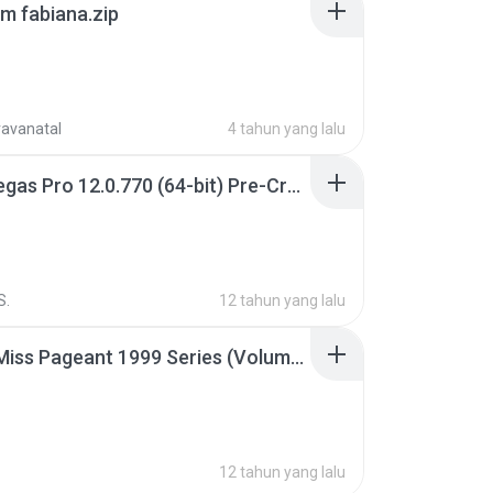
m fabiana.zip
ravanatal
4 tahun yang lalu
Sony Vegas Pro 12.0.770 (64-bit) Pre-Cracked.zip
S.
12 tahun yang lalu
Junior Miss Pageant 1999 Series (Volume I Part I NC 6).7z
12 tahun yang lalu