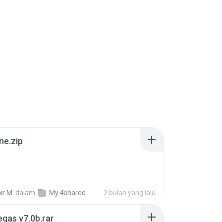
ne.zip
ir M.
dalam
My 4shared
2 bulan yang lalu
gas v7.0b.rar