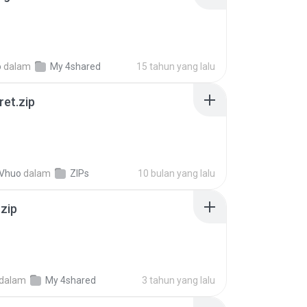
o
dalam
My 4shared
15 tahun yang lalu
ret.zip
 Vhuo
dalam
ZIPs
10 bulan yang lalu
.zip
dalam
My 4shared
3 tahun yang lalu