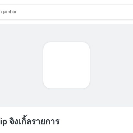
zip จิงเกิ้ลรายการ