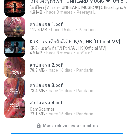
ไม่มีใครรู้ตัวเรา– UNHEARD MUSIC 🖤| Official Lyric Video | เพลงสู้ชีวิต
ไม่มีใครรู้ตัวเรา– UNHEARD MUSIC 🖤| Official Lyric Video | เพลงสู้ชีวิต
4.8 MB
hace 3 meses
Peeraya L.
สาปสมรส 1.pdf
112.4 MB
hace 16 días
Pandarin
KRK - เธอทิ้งฉันไว้ Ft.N/A , HK [Official MV]
KRK - เธอทิ้งฉันไว้ Ft.N/A , HK [Official MV]
4.6 MB
hace 8 meses
นวมินทร์
สาปสมรส 2.pdf
78.3 MB
hace 16 días
Pandarin
สาปสมรส 3.pdf
73.4 MB
hace 16 días
Pandarin
สาปสมรส 4.pdf
CamScanner
73.1 MB
hace 16 días
Pandarin
Más archivos están ocultos