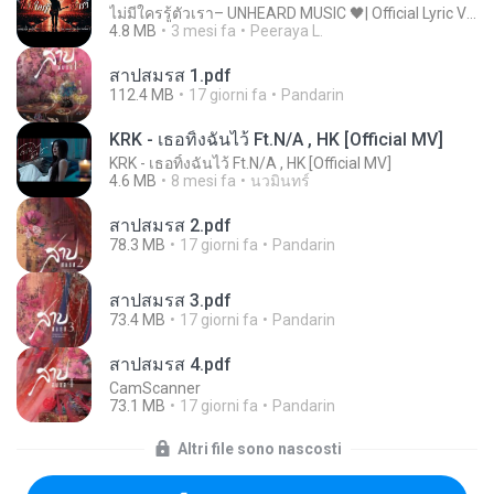
ไม่มีใครรู้ตัวเรา– UNHEARD MUSIC 🖤| Official Lyric Video | เพลงสู้ชีวิต
4.8 MB
3 mesi fa
Peeraya L.
สาปสมรส 1.pdf
112.4 MB
17 giorni fa
Pandarin
KRK - เธอทิ้งฉันไว้ Ft.N/A , HK [Official MV]
KRK - เธอทิ้งฉันไว้ Ft.N/A , HK [Official MV]
4.6 MB
8 mesi fa
นวมินทร์
สาปสมรส 2.pdf
78.3 MB
17 giorni fa
Pandarin
สาปสมรส 3.pdf
73.4 MB
17 giorni fa
Pandarin
สาปสมรส 4.pdf
CamScanner
73.1 MB
17 giorni fa
Pandarin
Altri file sono nascosti