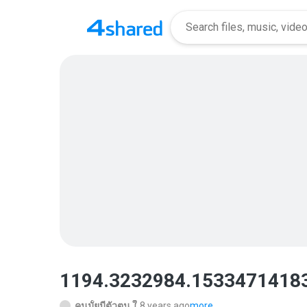
1194.3232984.15334714183
คนมั้ยมีตัวตน ใ.
8 years ago
more...