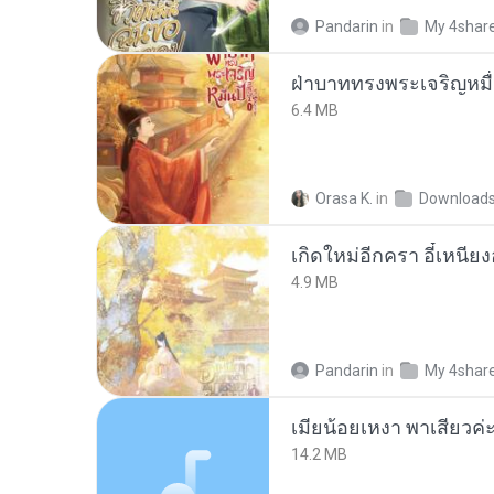
Pandarin
in
My 4shar
ฝ่าบาททรงพระเจริญหมื่
6.4 MB
Orasa K.
in
Download
4.9 MB
Pandarin
in
My 4shar
14.2 MB