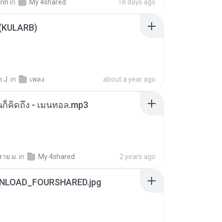
rin
in
My 4shared
18 days ago
 (KULARB)
 J.
in
เพลง
about a year ago
หนก็คิดถึง - เมนทอล.mp3
สาย ม.
in
My 4shared
2 years ago
NLOAD_FOURSHARED.jpg