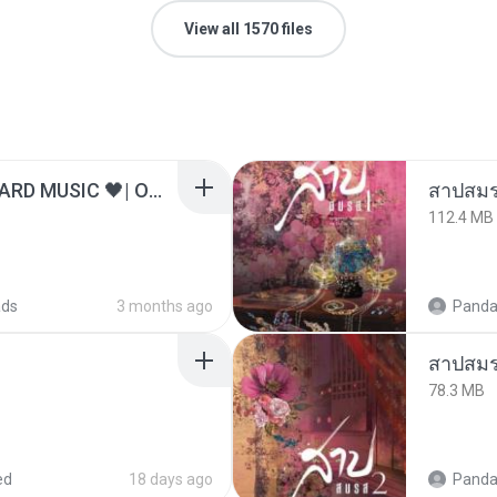
View all 1570 files
ไม่มีใครรู้ตัวเรา– UNHEARD MUSIC 🖤| Official Lyric Video | เพลงสู้ชีวิต
สาปสมร
112.4 MB
ads
3 months ago
Panda
สาปสมร
78.3 MB
ed
18 days ago
Panda