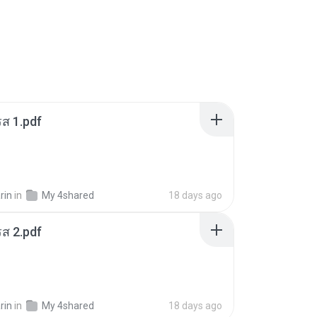
ส 1.pdf
rin
in
My 4shared
18 days ago
ส 2.pdf
rin
in
My 4shared
18 days ago