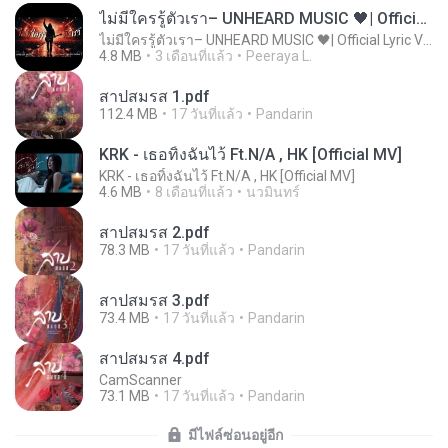
ไม่มีใครรู้ตัวเรา– UNHEARD MUSIC 🖤| Official Lyric Video | เพลงสู้ชีวิต
ไม่มีใครรู้ตัวเรา– UNHEARD MUSIC 🖤| Official Lyric Video | เพลงสู้ชีวิต
4.8 MB
3 เดือนที่แล้ว
Peeraya L.
สาปสมรส 1.pdf
112.4 MB
17 วันที่แล้ว
Pandarin
KRK - เธอทิ้งฉันไว้ Ft.N/A , HK [Official MV]
KRK - เธอทิ้งฉันไว้ Ft.N/A , HK [Official MV]
4.6 MB
8 เดือนที่แล้ว
นวมินทร์
สาปสมรส 2.pdf
78.3 MB
17 วันที่แล้ว
Pandarin
สาปสมรส 3.pdf
73.4 MB
17 วันที่แล้ว
Pandarin
สาปสมรส 4.pdf
CamScanner
73.1 MB
17 วันที่แล้ว
Pandarin
มีไฟล์ซ่อนอยู่อีก