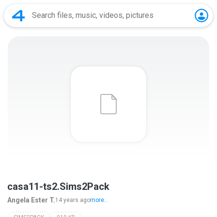
casa11-ts2.Sims2Pack
Angela Ester T.
14 years ago
more...