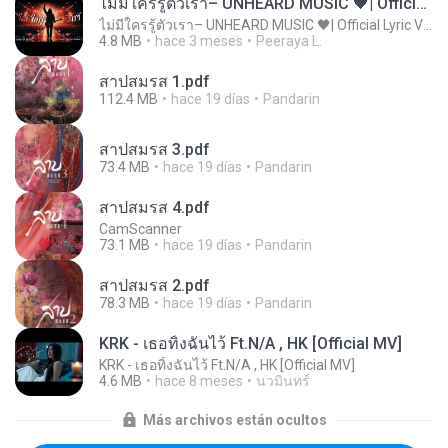
ไม่มีใครรู้ตัวเรา– UNHEARD MUSIC 🖤| Official Lyric Video | เพลงสู้ชีวิต
ไม่มีใครรู้ตัวเรา– UNHEARD MUSIC 🖤| Official Lyric Video | เพลงสู้ชีวิต
4.8 MB
hace 3 meses
Peeraya L.
สาปสมรส 1.pdf
112.4 MB
hace 19 días
Pandarin
สาปสมรส 3.pdf
73.4 MB
hace 19 días
Pandarin
สาปสมรส 4.pdf
CamScanner
73.1 MB
hace 19 días
Pandarin
สาปสมรส 2.pdf
78.3 MB
hace 19 días
Pandarin
KRK - เธอทิ้งฉันไว้ Ft.N/A , HK [Official MV]
KRK - เธอทิ้งฉันไว้ Ft.N/A , HK [Official MV]
4.6 MB
hace 8 meses
นวมินทร์
Más archivos están ocultos