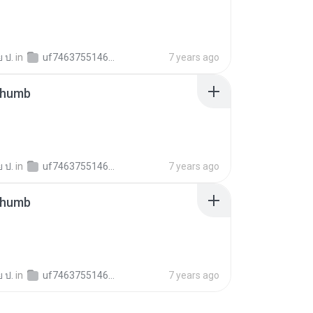
 ป.
in
uf7463755146857f5a973362999e5b829
7 years ago
thumb
 ป.
in
uf7463755146857f5a973362999e5b829
7 years ago
thumb
 ป.
in
uf7463755146857f5a973362999e5b829
7 years ago