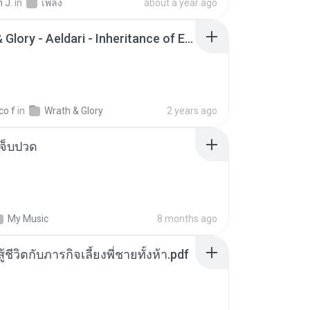
 J.
in
เพลง
about a year ago
Wrath & Glory - Aeldari - Inheritance of Embers.pdf
co f
in
Wrath & Glory
2 years ago
จ็บปวด
My Music
8 months ago
ู้ชีวิตกับภารกิจเลี้ยงพี่ชายทั้งห้า.pdf