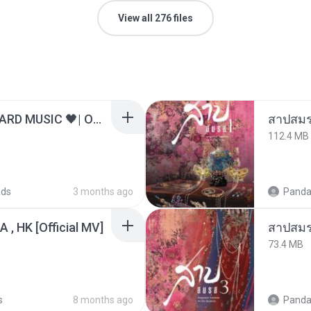
View all 276 files
ไม่มีใครรู้ตัวเรา– UNHEARD MUSIC 🖤| Official Lyric Video | เพลงสู้ชีวิต
สาปสมร
112.4 MB
ads
3 months ago
Panda
/A , HK [Official MV]
สาปสมร
73.4 MB
s
8 months ago
Panda