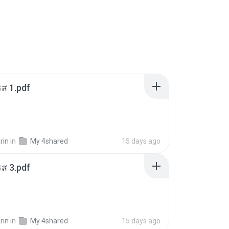
ส 1.pdf
rin
in
My 4shared
15 days ago
ส 3.pdf
rin
in
My 4shared
15 days ago