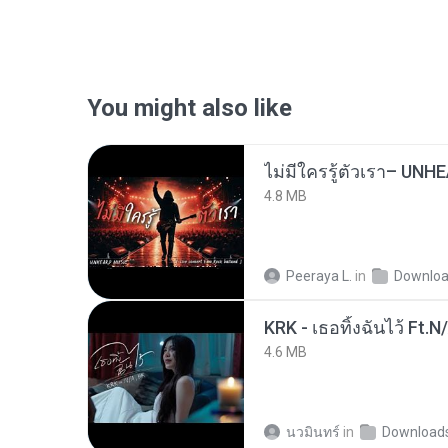
You might also like
4.8 MB
Peeraya L.
in
Downlo
KRK - เธอทิ้งฉันไว้ Ft.N
4.6 MB
นวมินทร์
in
Download