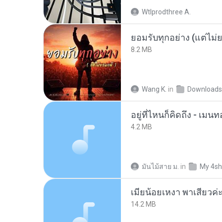
Wtlprodthree A.
ยอมรับทุกอย่าง (แต่ไม่
8.2 MB
Wang K.
in
Downloads
อยู่ที่ไหนก็คิดถึง - เม
4.2 MB
มันไม้สาย ม.
in
My 4sh
14.2 MB