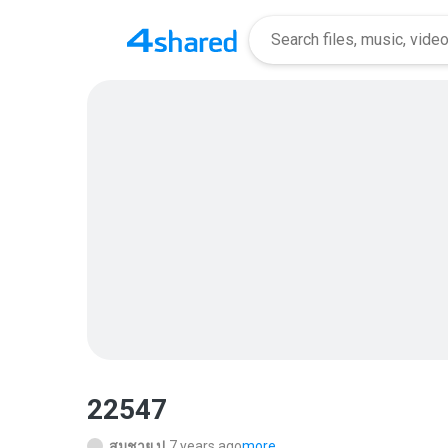
22547
สมชาย ป.
7 years ago
more...