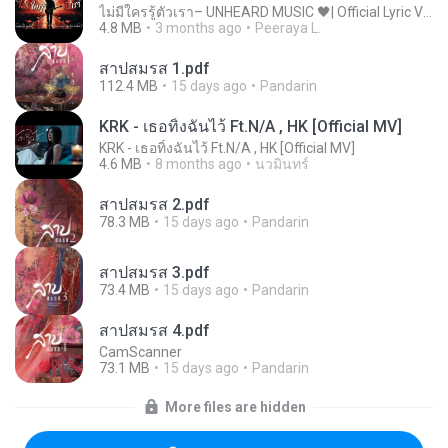
ไม่มีใครรู้ตัวเรา– UNHEARD MUSIC 🖤| Official Lyric Video | เพลงสู้ชีวิต
4.8 MB
3 months ago
Peeraya L.
สาปสมรส 1.pdf
112.4 MB
15 days ago
Pandarin
KRK - เธอทิ้งฉันไว้ Ft.N/A , HK [Official MV]
KRK - เธอทิ้งฉันไว้ Ft.N/A , HK [Official MV]
4.6 MB
8 months ago
นวมินทร์
สาปสมรส 2.pdf
78.3 MB
15 days ago
Pandarin
สาปสมรส 3.pdf
73.4 MB
15 days ago
Pandarin
สาปสมรส 4.pdf
CamScanner
73.1 MB
15 days ago
Pandarin
More files are hidden