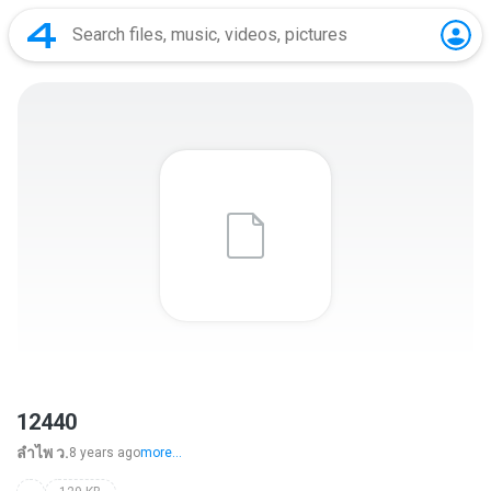
12440
ลําไพ ว.
8 years ago
more...