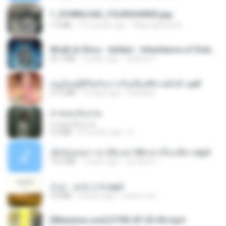
1_DOWNLOAD_FOURSHARED.jpg
1.9 MB
12 months ago
Wtlprodthree A.
Wrath & Glory - Aeldari - Inheritance of Embers.pdf
53.7 MB
2 years ago
federico f
หนูน้อยสู้ชีวิตกับภารกิจเลี้ยงพี่ชายทั้งห้า.pdf
27.2 MB
15 days ago
Pandarin
สายลมเจ็บปวด
สายลมเจ็บปวด
4.0 MB
8 months ago
D
เมียน้อยเหงา พาเสียวค่ะ18+เล่าเรื่องเสียว.mp3
14.2 MB
7 years ago
อมรพันธ์ จ.
진성 - 보릿고개.mp3
3.4 MB
4 years ago
castor-trot
[Witanime.com] DTRD EP 03 HD.mp4