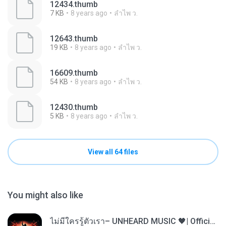
12434.thumb
7 KB
8 years ago
ลําไพ ว.
12643.thumb
19 KB
8 years ago
ลําไพ ว.
16609.thumb
54 KB
8 years ago
ลําไพ ว.
12430.thumb
5 KB
8 years ago
ลําไพ ว.
View all 64 files
You might also like
ไม่มีใครรู้ตัวเรา– UNHEARD MUSIC 🖤| Official Lyric Video | เพลงสู้ชีวิต