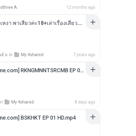
dthree A.
12 months ago
เมียน้อยเหงา พาเสียวค่ะ18+เล่าเรื่องเสียว.mp3
ธ์ จ.
in
My 4shared
7 years ago
[Witanime.com] RKNGMNNTSRCMB EP 06 HD.mp4
in
My 4shared
8 days ago
ime.com] BSKHKT EP 01 HD.mp4