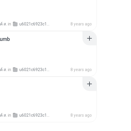
์ ส.
in
u6021c6923c12b1a3997316c017914a48
8 years ago
humb
์ ส.
in
u6021c6923c12b1a3997316c017914a48
8 years ago
์ ส.
in
u6021c6923c12b1a3997316c017914a48
8 years ago