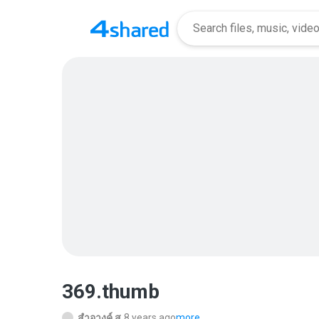
369.thumb
สำอางค์ ส.
8 years ago
more...