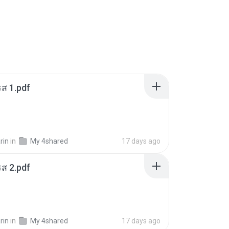
ส 1.pdf
rin
in
My 4shared
17 days ago
ส 2.pdf
rin
in
My 4shared
17 days ago