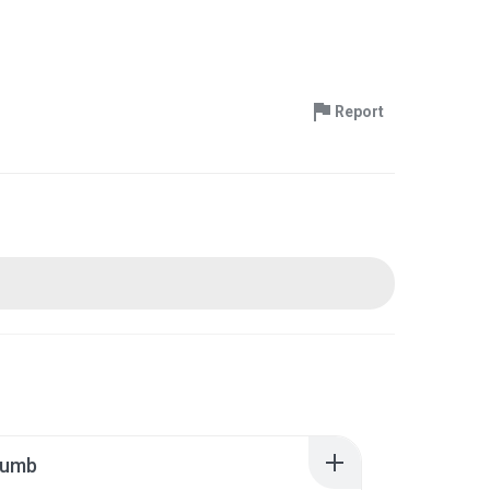
Report
humb