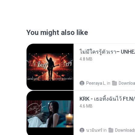
You might also like
4.8 MB
Peeraya L.
in
Downlo
KRK - เธอทิ้งฉันไว้ Ft.N
4.6 MB
นวมินทร์
in
Download