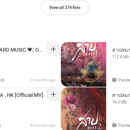
View all 274 files
ไม่มีใครรู้ตัวเรา– UNHEARD MUSIC 🖤| Official Lyric Video | เพลงสู้ชีวิต
สาปสมร
112.4 MB
ads
3 months ago
Panda
/A , HK [Official MV]
สาปสมร
78.3 MB
s
8 months ago
Panda