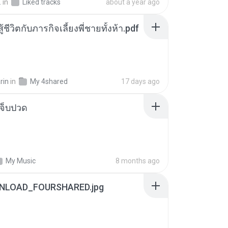
.
in
Liked tracks
about a year ago
ู้ชีวิตกับภารกิจเลี้ยงพี่ชายทั้งห้า.pdf
rin
in
My 4shared
17 days ago
จ็บปวด
My Music
8 months ago
NLOAD_FOURSHARED.jpg