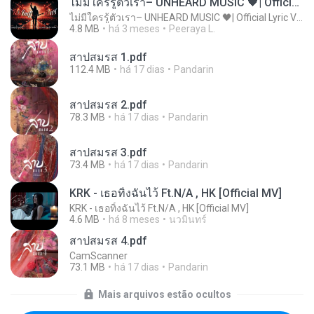
ไม่มีใครรู้ตัวเรา– UNHEARD MUSIC 🖤| Official Lyric Video | เพลงสู้ชีวิต
ไม่มีใครรู้ตัวเรา– UNHEARD MUSIC 🖤| Official Lyric Video | เพลงสู้ชีวิต
4.8 MB
há 3 meses
Peeraya L.
สาปสมรส 1.pdf
112.4 MB
há 17 dias
Pandarin
สาปสมรส 2.pdf
78.3 MB
há 17 dias
Pandarin
สาปสมรส 3.pdf
73.4 MB
há 17 dias
Pandarin
KRK - เธอทิ้งฉันไว้ Ft.N/A , HK [Official MV]
KRK - เธอทิ้งฉันไว้ Ft.N/A , HK [Official MV]
4.6 MB
há 8 meses
นวมินทร์
สาปสมรส 4.pdf
CamScanner
73.1 MB
há 17 dias
Pandarin
Mais arquivos estão ocultos