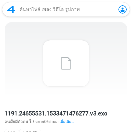
1191.24655531.1533471476277.v3.exo
คนมั้ยมีตัวตน ใ.
8 หลายปีที่ผ่านมา
เพิ่มเติม...