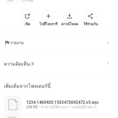
EXO
1,276 KB
เปิด
ไปที่ไลบรารี
ดาวน์โหลด
ใช้ร่วมกัน
รายงาน
ความคิดเห็น
0
เพิ่มเติมจากโฟลเดอร์นี้
1234.1469430.1533472692472.v3.exo
208 KB
8 หลายปีที่ผ่านมา
คนมั้ยมีตัวตน ใ.