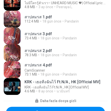
ไม่มีใครรู้ตัวเรา– UNHEARD MUSIC 🖤| Official Lyric Video | เพลงสู้ชีวิต
4.8 MB
3 ay önce
Peeraya L.
สาปสมรส 1.pdf
112.4 MB
18 gün önce
Pandarin
สาปสมรส 3.pdf
73.4 MB
18 gün önce
Pandarin
สาปสมรส 2.pdf
78.3 MB
18 gün önce
Pandarin
สาปสมรส 4.pdf
CamScanner
73.1 MB
18 gün önce
Pandarin
KRK - เธอทิ้งฉันไว้ Ft.N/A , HK [Official MV]
KRK - เธอทิ้งฉันไว้ Ft.N/A , HK [Official MV]
4.6 MB
8 ay önce
นวมินทร์
Daha fazla dosya gizli