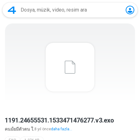
1191.24655531.1533471476277.v3.exo
คนมั้ยมีตัวตน ใ.
8 yıl önce
daha fazla...