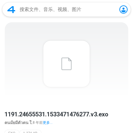
1191.24655531.1533471476277.v3.exo
คนมั้ยมีตัวตน ใ.
8 年前
更多...