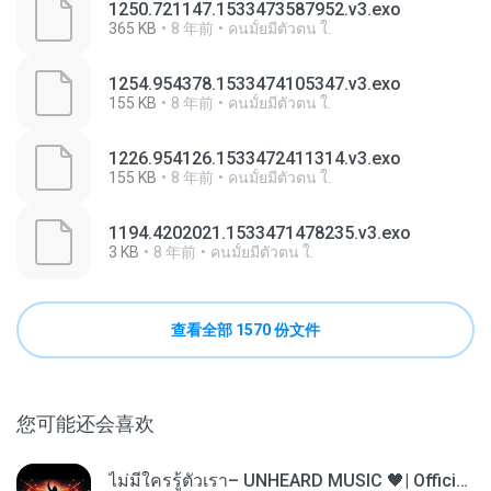
1250.721147.1533473587952.v3.exo
365 KB
8 年前
คนมั้ยมีตัวตน ใ.
1254.954378.1533474105347.v3.exo
155 KB
8 年前
คนมั้ยมีตัวตน ใ.
1226.954126.1533472411314.v3.exo
155 KB
8 年前
คนมั้ยมีตัวตน ใ.
1194.4202021.1533471478235.v3.exo
3 KB
8 年前
คนมั้ยมีตัวตน ใ.
查看全部 1570 份文件
您可能还会喜欢
ไม่มีใครรู้ตัวเรา– UNHEARD MUSIC 🖤| Official Lyric Video | เพลงสู้ชีวิต