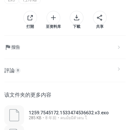
EXO
1,276 KB
打開
至资料库
下載
共享
报告
評論
0
该文件夹的更多内容
1259.7545172.1533474536632.v3.exo
285 KB
8 年前
คนมั้ยมีตัวตน ใ.