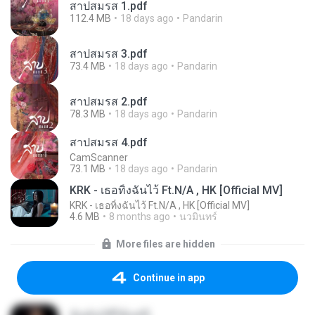
สาปสมรส 1.pdf
112.4 MB
18 days ago
Pandarin
สาปสมรส 3.pdf
73.4 MB
18 days ago
Pandarin
สาปสมรส 2.pdf
78.3 MB
18 days ago
Pandarin
สาปสมรส 4.pdf
CamScanner
73.1 MB
18 days ago
Pandarin
KRK - เธอทิ้งฉันไว้ Ft.N/A , HK [Official MV]
KRK - เธอทิ้งฉันไว้ Ft.N/A , HK [Official MV]
4.6 MB
8 months ago
นวมินทร์
More files are hidden
Continue in app